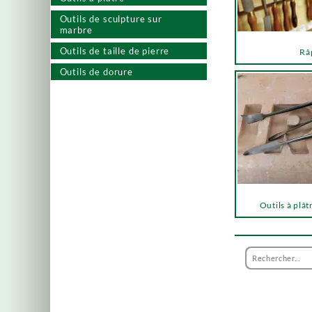
Outils de sculpture sur
marbre
Outils de taille de pierre
Râ
Outils de dorure
Outils à plât