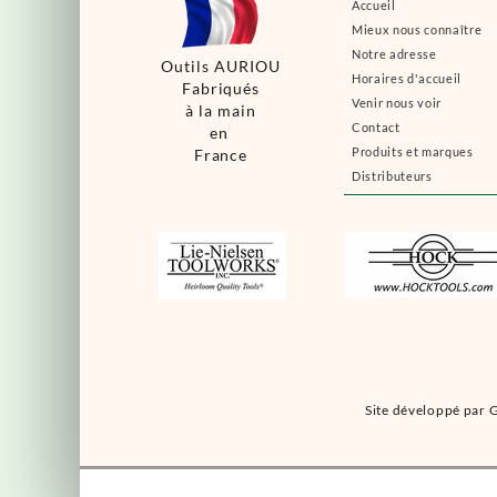
Accueil
Mieux nous connaître
Notre adresse
Outils AURIOU
Horaires d'accueil
Fabriqués
Venir nous voir
à la main
Contact
en
Produits et marques
France
Distributeurs
Site développé par G