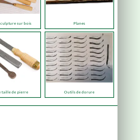
sculpture sur bois
Planes
 taille de pierre
Outils de dorure