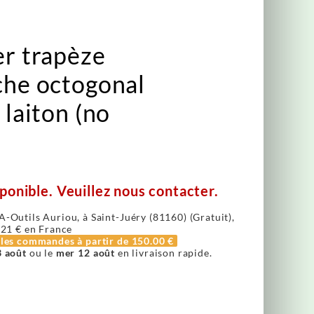
er trapèze
che octogonal
 laiton (no
ponible. Veuillez nous contacter.
A-Outils Auriou, à Saint-Juéry (81160) (Gratuit),
.21 €
en France
r les commandes à partir de
150.00 €
3 août
ou le
mer 12 août
en livraison rapide.