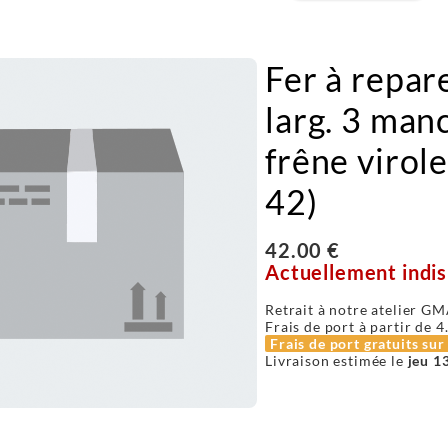
Fer à repar
larg. 3 man
frêne virole
42)
42.00 €
Actuellement indis
Retrait à notre atelier GM
Frais de port à partir de
4
Frais de port gratuits su
Livraison estimée le
jeu 1