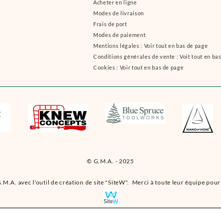
Acheter en ligne
Modes de livraison
Frais de port
Modes de paiement
Mentions légales : Voir tout en bas de page
Conditions générales de vente : Voit tout en ba
Cookies : Voir tout en bas de page
© G.M.A. - 2025
.M.A. avec l'outil de création de site "SiteW". Merci à toute leur équipe pour 