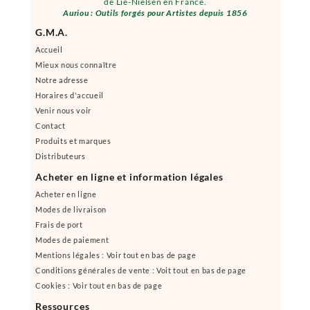
de Lie-Nielsen en France.
Auriou : Outils forgés pour Artistes depuis 1856
G.M.A.
Accueil
Mieux nous connaître
Notre adresse
Horaires d'accueil
Venir nous voir
Contact
Produits et marques
Distributeurs
Acheter en ligne et information légales
Acheter en ligne
Modes de livraison
Frais de port
Modes de paiement
Mentions légales : Voir tout en bas de page
Conditions générales de vente : Voit tout en bas de page
Cookies : Voir tout en bas de page
Ressources