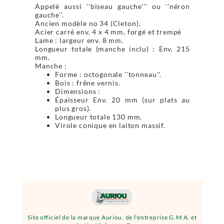
Appelé aussi ''biseau gauche''' ou ''néron
gauche''.
Ancien modèle no 34 (Cleton).
Acier carré env. 4 x 4 mm, forgé et trempé
Lame : largeur env. 8 mm.
Longueur totale (manche inclu) : Env. 215
mm.
Manche :
Forme : octogonale ''tonneau''.
Bois : frêne vernis.
Dimensions :
Épaisseur Env. 20 mm (sur plats au
plus gros).
Longueur totale 130 mm.
Virole conique en laiton massif.
Site officiel de la marque Auriou, de l'entreprise G.M.A. et