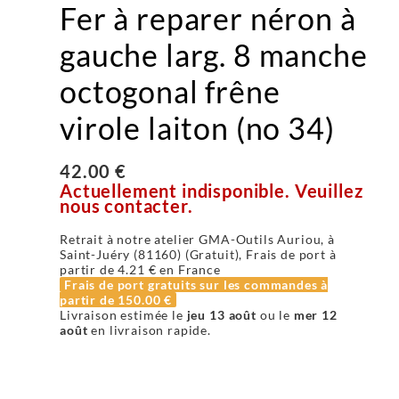
Fer à reparer néron à
gauche larg. 8 manche
octogonal frêne
virole laiton (no 34)
42.00 €
Actuellement indisponible. Veuillez
nous contacter.
Retrait à notre atelier GMA-Outils Auriou, à
Saint-Juéry (81160) (Gratuit), Frais de port à
partir de
4.21 €
en France
Frais de port gratuits sur les commandes à
partir de
150.00 €
Livraison estimée le
jeu 13 août
ou le
mer 12
août
en livraison rapide.