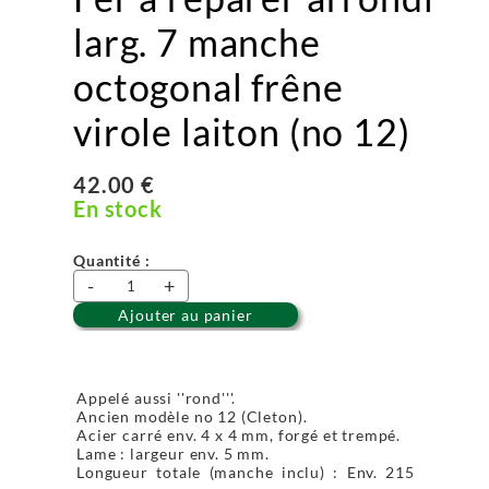
larg. 7 manche
octogonal frêne
virole laiton (no 12)
42.00 €
En stock
Quantité :
-
+
Ajouter au panier
Appelé aussi ''rond'''.
Ancien modèle no 12 (Cleton).
Acier carré env. 4 x 4 mm, forgé et trempé.
Lame : largeur env. 5 mm.
Longueur totale (manche inclu) : Env. 215