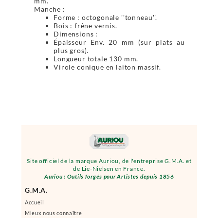
mm.
Manche :
Forme : octogonale ''tonneau''.
Bois : frêne vernis.
Dimensions :
Épaisseur Env. 20 mm (sur plats au
plus gros).
Longueur totale 130 mm.
Virole conique en laiton massif.
Site officiel de la marque Auriou, de l'entreprise G.M.A. et
de Lie-Nielsen en France.
Auriou : Outils forgés pour Artistes depuis 1856
G.M.A.
Accueil
Mieux nous connaître