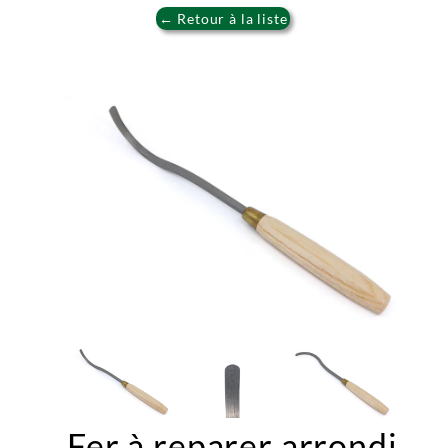
← Retour à la liste
Fer à reparer arrondi