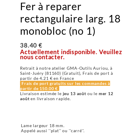
Fer à reparer
rectangulaire larg. 18
monobloc (no 1)
38.40 €
Actuellement indisponible. Veuillez
nous contacter.
Retrait à notre atelier GMA-Outils Auriou, à
Saint-Juéry (81160) (Gratuit), Frais de port à
partir de
4.21 €
en France
Frais de port gratuits sur les commandes à
partir de
150.00 €
Livraison estimée le
jeu 13 août
ou le
mer 12
août
en livraison rapide.
Lame largeur 18 mm.
Appelé aussi ''plat'' ou ''carré''.