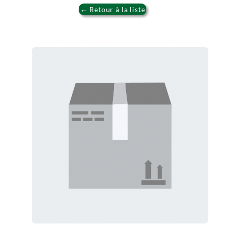
← Retour à la liste