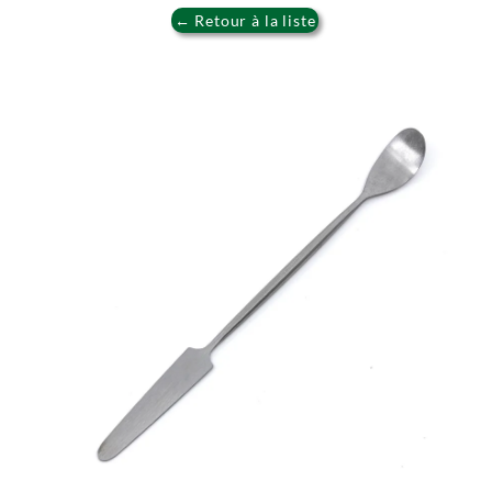
← Retour à la liste