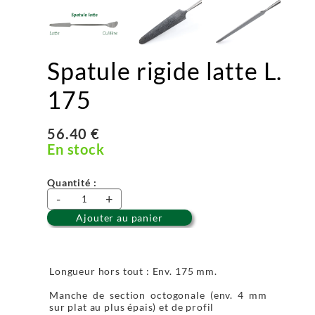
Spatule rigide latte L.
175
56.40 €
En stock
Quantité :
-
+
Ajouter au panier
Longueur hors tout : Env. 175 mm.
Manche de section octogonale (env. 4 mm
sur plat au plus épais) et de profil