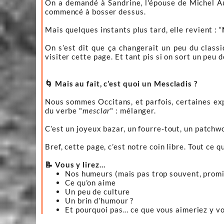
On a demandé à Sandrine, l'épouse de Michel Aur
commencé à bosser dessus.
Mais quelques instants plus tard, elle revient : “
On s’est dit que ça changerait un peu du classiq
visiter cette page. Et tant pis si on sort un peu 
🌀 Mais au fait, c’est quoi un Mescladis ?
Nous sommes Occitans, et parfois, certaines expr
du verbe "
mesclar
" : mélanger.
C’est un joyeux bazar, un fourre-tout, un patchwo
Bref, cette page, c’est notre coin libre. Tout ce q
📝 Vous y lirez…
Nos humeurs (mais pas trop souvent, promi
Ce qu’on aime
Un peu de culture
Un brin d’humour ?
Et pourquoi pas… ce que vous aimeriez y vo