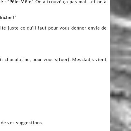
é : “
Pêle-Mêle
”. On a trouvé ça pas mal… et on a
hiche !
”
sité juste ce qu’il faut pour vous donner envie de
it chocolatine, pour vous situer). Mescladis vient
t de vos suggestions.