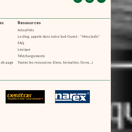
es
Ressources
Actualités
Le blog, appelé dans notre Sud-Ouest : " Mescladis"
FAQ
Lexique
Téléchargements
s de page
Toutes les ressources (liens, formation, livres...)