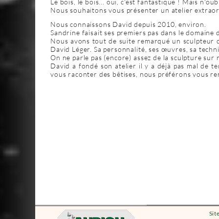
Le bois, le bois... oui, c'est fantastique ! Mais n'o
Nous souhaitons vous présenter un atelier extraord
Nous connaissons David depuis 2010, environ.
Sandrine faisait ses premiers pas dans le domaine d
Nous avons tout de suite remarqué un sculpteur qu
David Léger. Sa personnalité, ses œuvres, sa tech
On ne parle pas (encore) assez de la sculpture sur 
David a fondé son atelier il y a déjà pas mal de te
vous raconter des bêtises, nous préférons vous renv
Sit