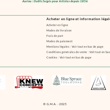
Auriou : Outils forgés pour Artistes depuis 1856
Acheter en ligne et information légal
Acheter en ligne
Modes de livraison
Frais de port
Modes de paiement
Mentions légales : Voir tout en bas de page
Conditions générales de vente : Voit tout en ba
Cookies : Voir tout en bas de page
© G.M.A. - 2025