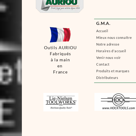
G.M.A.
Accueil
Mieux nous connaître
Notre adresse
Outils AURIOU
Horaires d'accueil
Fabriqués
Venir nous voir
à la main
Contact
en
Produits et marques
France
Distributeurs