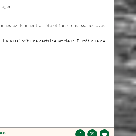
Léger.
sommes évidemment arrêté et fait connaissance avec
 Il a aussi prit une certaine ampleur. Plutôt que de
nce.


