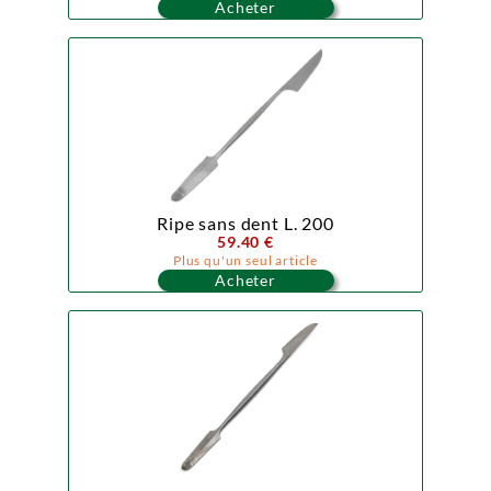
Acheter
Ripe sans dent L. 200
59.40 €
Plus qu'un seul article
Acheter