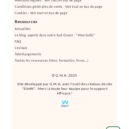
Mentions légales : Voir tout en bas de page
Conditions générales de vente : Voit tout en bas de page
Cookies : Voir tout en bas de page
Ressources
Actualités
Le blog, appelé dans notre Sud-Ouest : " Mescladis"
FAQ
Lexique
Téléchargements
Toutes les ressources (liens, formation, livres...)
© G.M.A. 2025
Site développé par G.M.A. avec l'outil de création de site
"SiteW". Merci à toute leur équipe pour le support
efficace !