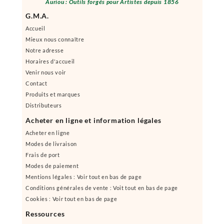
Auriou : Outils forgés pour Artistes depuis 1856
G.M.A.
Accueil
Mieux nous connaître
Notre adresse
Horaires d'accueil
Venir nous voir
Contact
Produits et marques
Distributeurs
Acheter en ligne et information légales
Acheter en ligne
Modes de livraison
Frais de port
Modes de paiement
Mentions légales : Voir tout en bas de page
Conditions générales de vente : Voit tout en bas de page
Cookies : Voir tout en bas de page
Ressources