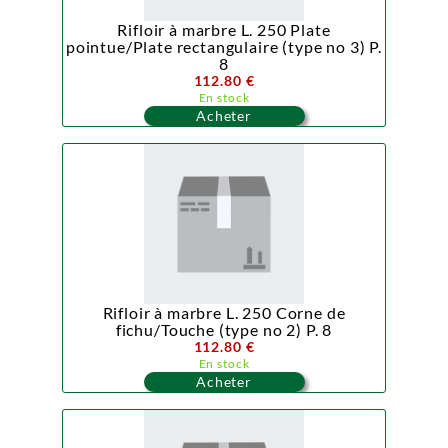
Rifloir à marbre L. 250 Plate
pointue/Plate rectangulaire (type no 3) P.
8
112.80 €
En stock
Acheter
Rifloir à marbre L. 250 Corne de
fichu/Touche (type no 2) P. 8
112.80 €
En stock
Acheter