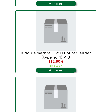
Acheter
Rifloir à marbre L. 250 Pouce/Laurier
(type no 4) P. 8
112.80 €
En stock
Acheter