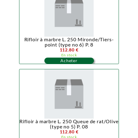
Rifloir à marbre L. 250 Mironde/Tiers-
point (type no 6) P. 8
112.80 €
En stock
Acheter
Rifloir à marbre L. 250 Queue de rat/Olive
(type no 5) P. 08
112.80 €
En stock