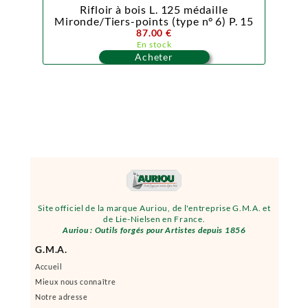
Rifloir à bois L. 125 médaille
Mironde/Tiers-points (type n° 6) P. 15
87.00 €
En stock
Acheter
Site officiel de la marque Auriou, de l'entreprise G.M.A. et
de Lie-Nielsen en France.
Auriou : Outils forgés pour Artistes depuis 1856
G.M.A.
Accueil
Mieux nous connaître
Notre adresse