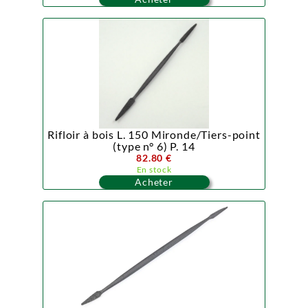
Rifloir à bois L. 150 Mironde/Tiers-point
(type n° 6) P. 14
82.80 €
En stock
Acheter