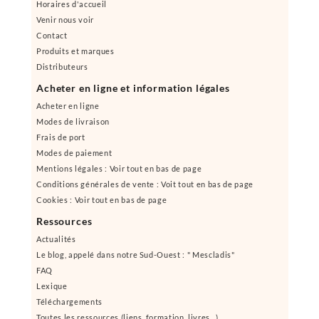
Horaires d'accueil
Venir nous voir
Contact
Produits et marques
Distributeurs
Acheter en ligne et information légales
Acheter en ligne
Modes de livraison
Frais de port
Modes de paiement
Mentions légales : Voir tout en bas de page
Conditions générales de vente : Voit tout en bas de page
Cookies : Voir tout en bas de page
Ressources
Actualités
Le blog, appelé dans notre Sud-Ouest : " Mescladis"
FAQ
Lexique
Téléchargements
Toutes les ressources (liens, formation, livres...)