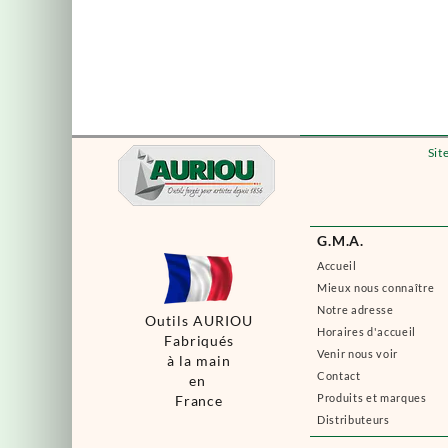
Sit
G.M.A.
Accueil
Mieux nous connaître
Notre adresse
Outils AURIOU
Horaires d'accueil
Fabriqués
Venir nous voir
à la main
Contact
en
Produits et marques
France
Distributeurs