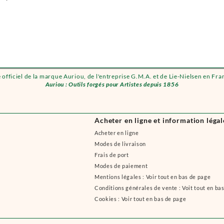
e officiel de la marque Auriou, de l'entreprise G.M.A. et de Lie-Nielsen en Fra
Auriou : Outils forgés pour Artistes depuis 1856
Acheter en ligne et information légal
Acheter en ligne
Modes de livraison
Frais de port
Modes de paiement
Mentions légales : Voir tout en bas de page
Conditions générales de vente : Voit tout en ba
Cookies : Voir tout en bas de page