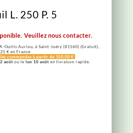
l L. 250 P. 5
ponible. Veuillez nous contacter.
A-Outils Auriou, à Saint-Juéry (81160) (Gratuit),
.21 €
en France
r les commandes à partir de
150.00 €
2 août
ou le
lun 10 août
en livraison rapide.