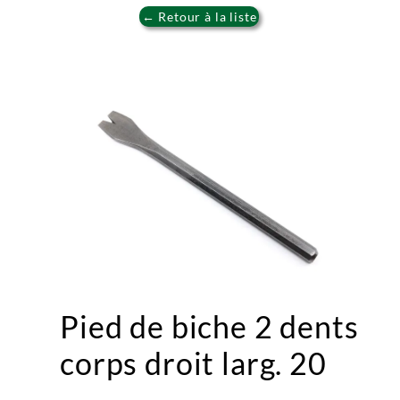
← Retour à la liste
Pied de biche 2 dents
corps droit larg. 20