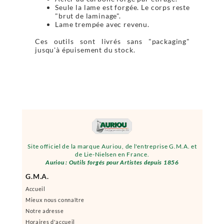
Seule la lame est forgée. Le corps reste
"brut de laminage".
Lame trempée avec revenu.
Ces outils sont livrés sans "packaging"
jusqu'à épuisement du stock.
Site officiel de la marque Auriou, de l'entreprise G.M.A. et
de Lie-Nielsen en France.
Auriou : Outils forgés pour Artistes depuis 1856
G.M.A.
Accueil
Mieux nous connaître
Notre adresse
Horaires d'accueil