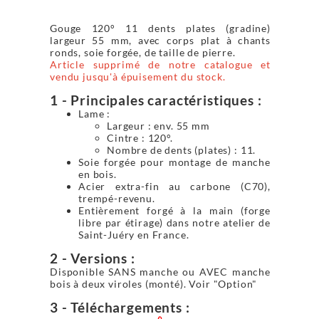
Gouge 120° 11 dents plates (gradine)
largeur 55 mm, avec corps plat à chants
ronds, soie forgée, de taille de pierre.
Article supprimé de notre catalogue et
vendu jusqu'à épuisement du stock.
1 - Principales caractéristiques :
Lame :
Largeur : env. 55 mm
Cintre : 120°.
Nombre de dents (plates) : 11.
Soie forgée pour montage de manche
en bois.
Acier extra-fin au carbone (C70),
trempé-revenu.
Entièrement forgé à la main (forge
libre par étirage) dans notre atelier de
Saint-Juéry en France.
2 - Versions :
Disponible SANS manche ou AVEC manche
bois à deux viroles (monté). Voir "Option"
3 - Téléchargements :