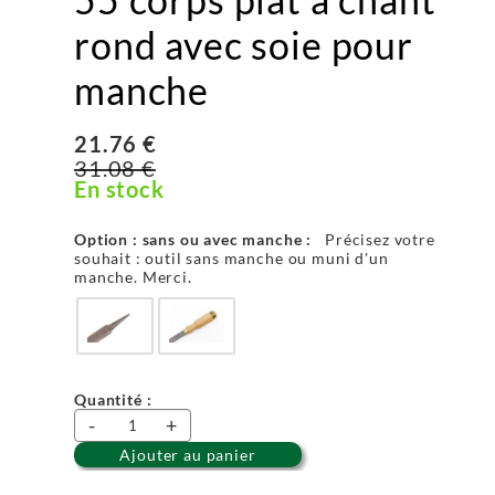
rond avec soie pour
manche
21.76 €
31.08 €
En stock
Option : sans ou avec manche :
Précisez votre
souhait : outil sans manche ou muni d'un
manche. Merci.
Quantité :
-
+
Ajouter au panier