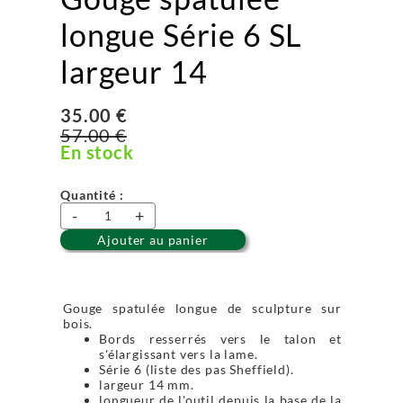
longue Série 6 SL
largeur 14
35.00 €
57.00 €
En stock
Quantité :
-
+
Ajouter au panier
Gouge spatulée longue de sculpture sur
bois.
Bords resserrés vers le talon et
s'élargissant vers la lame.
Série 6 (liste des pas Sheffield).
largeur 14 mm.
longueur de l'outil depuis la base de la