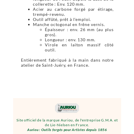
collerette : Env. 120 mm.
Acier au carbone forgé par étirage,
trempé-revenu.
Outil affûté, prêt à l'emploi.
Manche octogonal en frêne vernis.
Épaisseur : env. 26 mm (au plus
gros).
Longueur : env. 130 mm.
Virole en laiton massif côté
outil.
Entièrement fabriqué à la main dans notre
atelier de Saint-Juéry, en France.
Site officiel de la marque Auriou, de l'entreprise G.M.A. et
de Lie-Nielsen en France.
Auriou : Outils forgés pour Artistes depuis 1856