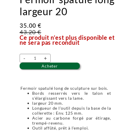
largeur 20
35.00 €
43.20 €
Ce produit n’est plus disponible et
ne sera pas reconduit
-
+
Acheter
Fermoir spatulé long de sculpture sur bois.
Bords resserrés vers le talon et
s'élargissant vers la lame.
largeur 20 mm.
Longueur de l'outil depuis la base de la
collerette : Env. 125 mm.
Acier au carbone forgé par étirage,
trempé-revenu.
Outil affûté, prêt à l'emploi.