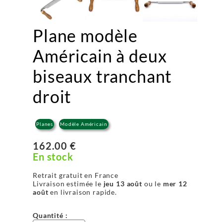
Plane modèle
Américain à deux
biseaux tranchant
droit
Planes
Modèle Américain
162.00 €
En stock
Retrait gratuit en France
Livraison estimée le
jeu 13 août
ou le
mer 12
août
en livraison rapide.
Quantité :