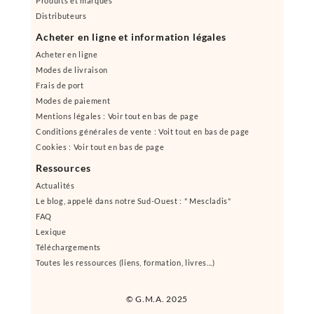
Produits et marques
Distributeurs
Acheter en ligne et information légales
Acheter en ligne
Modes de livraison
Frais de port
Modes de paiement
Mentions légales : Voir tout en bas de page
Conditions générales de vente : Voit tout en bas de page
Cookies : Voir tout en bas de page
Ressources
Actualités
Le blog, appelé dans notre Sud-Ouest : " Mescladis"
FAQ
Lexique
Téléchargements
Toutes les ressources (liens, formation, livres...)
© G.M.A. 2025