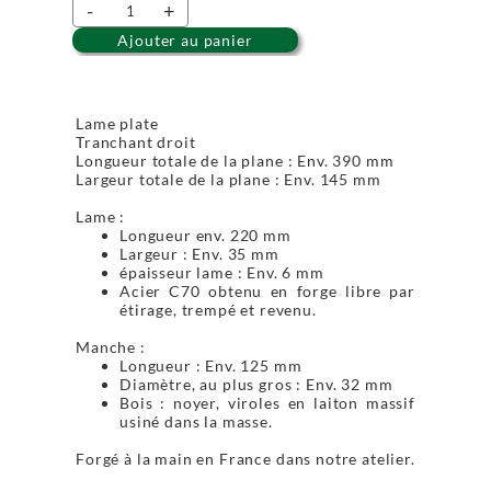
-
+
Ajouter au panier
Lame plate
Tranchant droit
Longueur totale de la plane : Env. 390 mm
Largeur totale de la plane : Env. 145 mm
Lame :
Longueur env. 220 mm
Largeur : Env. 35 mm
épaisseur lame : Env. 6 mm
Acier C70 obtenu en forge libre par
étirage, trempé et revenu.
Manche :
Longueur : Env. 125 mm
Diamètre, au plus gros : Env. 32 mm
Bois : noyer, viroles en laiton massif
usiné dans la masse.
Forgé à la main en France dans notre atelier.