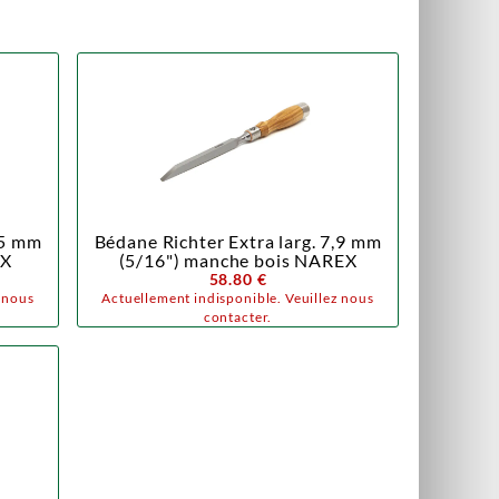
,5 mm
Bédane Richter Extra larg. 7,9 mm
EX
(5/16") manche bois NAREX
58.80 €
z nous
Actuellement indisponible. Veuillez nous
contacter.