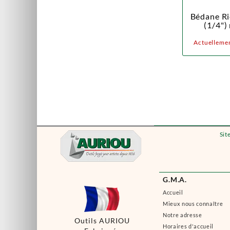
Bédane Ri
(1/4"
Actuellemen
Sit
G.M.A.
Accueil
Mieux nous connaître
Notre adresse
Outils AURIOU
Horaires d'accueil