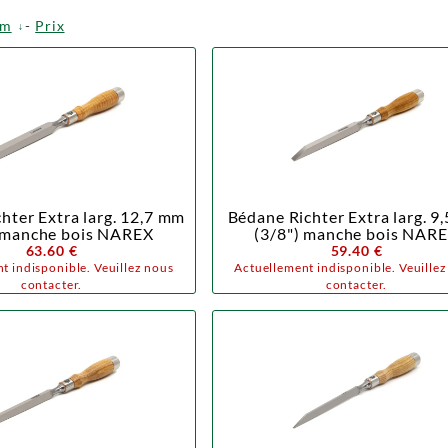
om
-
Prix
hter Extra larg. 12,7 mm
Bédane Richter Extra larg. 9
) manche bois NAREX
(3/8") manche bois NAR
63.60 €
59.40 €
t indisponible. Veuillez nous
Actuellement indisponible. Veuille
contacter.
contacter.