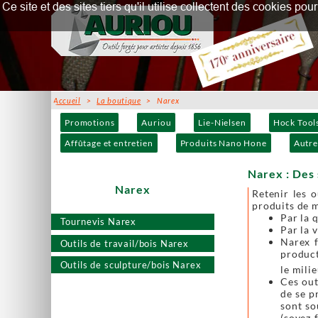
Ce site et des sites tiers qu'il utilise collectent des cookies p
Accueil
>
La boutique
> Narex
Promotions
Auriou
Lie-Nielsen
Hock Tool
Affûtage et entretien
Produits Nano Hone
Autre
Narex : Des 
Narex
Retenir les 
produits de 
Par la 
Tournevis Narex
Par la 
Narex f
Outils de travail/bois Narex
product
Outils de sculpture/bois Narex
le mili
Ces out
de se p
sont so
(soyez 