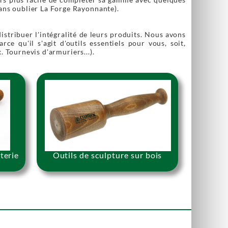
 sans oublier La Forge Rayonnante).
 distribuer l'intégralité de leurs produits. Nous avons
ce qu'il s'agit d'outils essentiels pour vous, soit,
x. Tournevis d'armuriers...).
terie
Outils de sculpture sur bois