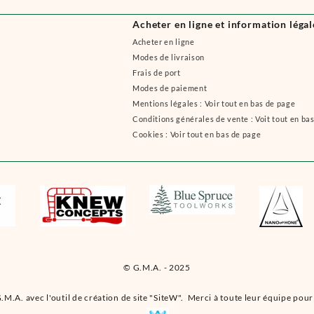
Acheter en ligne et information légal
Acheter en ligne
Modes de livraison
Frais de port
Modes de paiement
Mentions légales : Voir tout en bas de page
Conditions générales de vente : Voit tout en ba
Cookies : Voir tout en bas de page
© G.M.A. - 2025
.M.A. avec l'outil de création de site "SiteW". Merci à toute leur équipe pour 