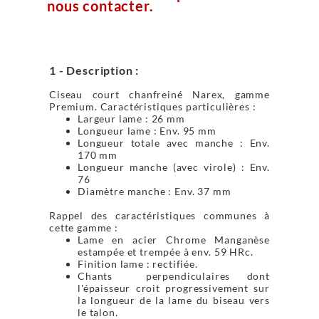
nous contacter.
1 - Description :
Ciseau court chanfreiné Narex, gamme
Premium. Caractéristiques particulières :
Largeur lame : 26 mm
Longueur lame : Env. 95 mm
Longueur totale avec manche : Env.
170 mm
Longueur manche (avec virole) : Env.
76
Diamètre manche : Env. 37 mm
Rappel des caractéristiques communes à
cette gamme :
Lame en acier Chrome Manganèse
estampée et trempée à env. 59 HRc.
Finition lame : rectifiée.
Chants perpendiculaires dont
l'épaisseur croit progressivement sur
la longueur de la lame du biseau vers
le talon.