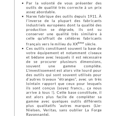
Par la volonté de vous présenter des
outils de qualité très correcte à un prix
assez abordable.
Narex fabrique des outils depuis 1911. À
l'inverse de la plupart des fabricants
industriels européens dont la qualité des
production se dégrade, ils ont su
conserver une qualité très similaire à
celle qu'offrait de célèbres fabricants
éme
français vers le milieu du XX
siècle.
Ces outils constituent souvent la base de
votre équipement et notamment ciseaux
et bédane avec lesquels il est nécessaire
de se procurer plusieurs dimensions,
souvent une gamme complète.
L'investissement est alors vite lourd pour
des outils qui sont souvent utilisés pour
d'autres travaux "étranges", avec un très
lointain rapport que ceux pour lesquels
ils sont conçus (soyez francs… ça nous
arrive à tous !). Cette base constituée, il
est alors plus facile de compléter sa
gamme avec quelques outils différents
plus qualitatifs 'autres marques (Lie-
Nielsen, Veritas, sans oublier La Forge
Rayonnante).