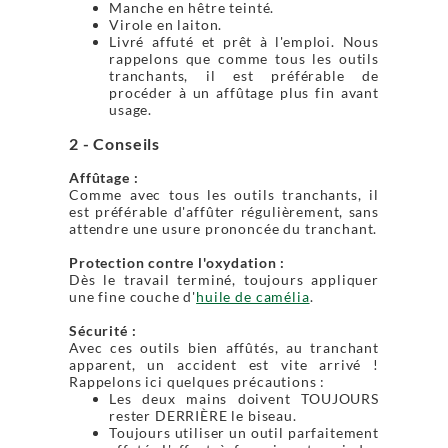
Manche en hêtre teinté.
Virole en laiton.
Livré affuté et prêt à l'emploi. Nous
rappelons que comme tous les outils
tranchants, il est préférable de
procéder à un affûtage plus fin avant
usage.
2 - Conseils
Affûtage :
Comme avec tous les outils tranchants, il
est préférable d'affûter régulièrement, sans
attendre une usure prononcée du tranchant.
Protection contre l'oxydation :
Dès le travail terminé, toujours appliquer
une fine couche d'
huile de camélia
.
Sécurité :
Avec ces outils bien affûtés, au tranchant
apparent, un accident est vite arrivé !
Rappelons ici quelques précautions :
Les deux mains doivent TOUJOURS
rester DERRIÈRE le biseau.
Toujours utiliser un outil parfaitement