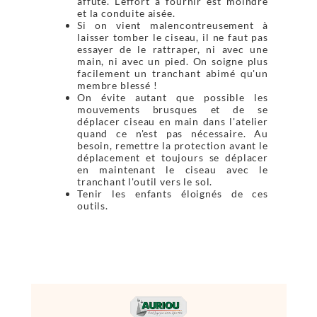
affuté. L'effort à fournir est moindre
et la conduite aisée.
Si on vient malencontreusement à
laisser tomber le ciseau, il ne faut pas
essayer de le rattraper, ni avec une
main, ni avec un pied. On soigne plus
facilement un tranchant abimé qu'un
membre blessé !
On évite autant que possible les
mouvements brusques et de se
déplacer ciseau en main dans l'atelier
quand ce n'est pas nécessaire. Au
besoin, remettre la protection avant le
déplacement et toujours se déplacer
en maintenant le ciseau avec le
tranchant l'outil vers le sol.
Tenir les enfants éloignés de ces
outils.