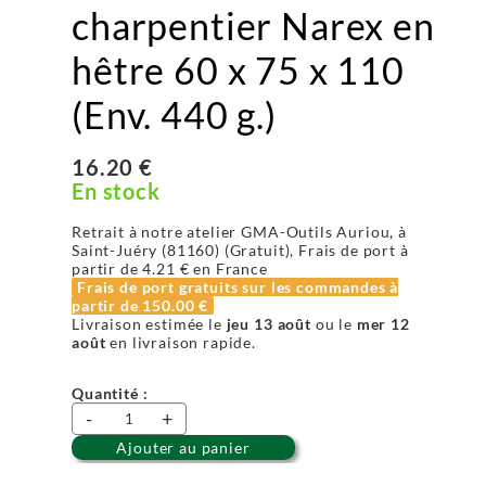
charpentier Narex en
hêtre 60 x 75 x 110
(Env. 440 g.)
16.20 €
En stock
Retrait à notre atelier GMA-Outils Auriou, à
Saint-Juéry (81160) (Gratuit), Frais de port à
partir de
4.21 €
en France
Frais de port gratuits sur les commandes à
partir de
150.00 €
Livraison estimée le
jeu 13 août
ou le
mer 12
août
en livraison rapide.
Quantité :
-
+
Ajouter au panier