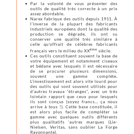
Par la volonté de vous présenter des
outils de qualité très correcte à un prix
assez abordable.
Narex fabrique des outils depuis 1911. À
l'inverse de la plupart des fabricants
industriels européens dont la qualité des
production se dégrade, ils ont su
conserver une qualité très similaire à
celle qu'offrait de célèbres fabricants
éme
français vers le milieu du XX
siècle.
Ces outils constituent souvent la base de
votre équipement et notamment ciseaux
et bédane avec lesquels il est nécessaire
de se procurer plusieurs dimensions,
souvent une gamme complète.
L'investissement est alors vite lourd pour
des outils qui sont souvent utilisés pour
d'autres travaux "étranges", avec un très
lointain rapport que ceux pour lesquels
ils sont conçus (soyez francs… ça nous
arrive à tous !). Cette base constituée, il
est alors plus facile de compléter sa
gamme avec quelques outils différents
plus qualitatifs 'autres marques (Lie-
Nielsen, Veritas, sans oublier La Forge
Rayonnante).