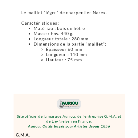
Le maillet "léger" de charpentier Narex.
Caractéristiques :
Matériau : bois de hêtre
Masse : Env. 440 g.
Longueur totale : 280 mm
Dimensions de la partie "maillet":
Épaisseur 60 mm
Longueur : 110 mm
Hauteur : 75 mm
Site officiel de la marque Auriou, de l'entreprise G.M.A. et
de Lie-Nielsen en France.
Auriou : Outils forgés pour Artistes depuis 1856
G.M.A.