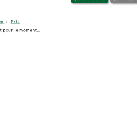
om
-
Prix
 pour le moment...