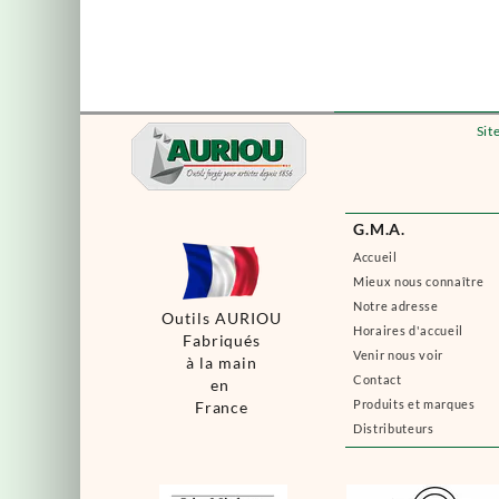
Sit
G.M.A.
Accueil
Mieux nous connaître
Notre adresse
Outils AURIOU
Horaires d'accueil
Fabriqués
Venir nous voir
à la main
Contact
en
Produits et marques
France
Distributeurs