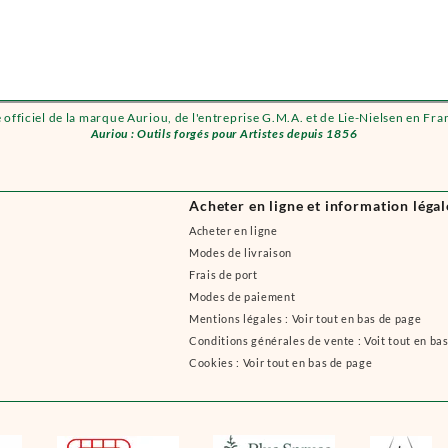
e officiel de la marque Auriou, de l'entreprise G.M.A. et de Lie-Nielsen en Fra
Auriou : Outils forgés pour Artistes depuis 1856
Acheter en ligne et information légal
Acheter en ligne
Modes de livraison
Frais de port
Modes de paiement
Mentions légales : Voir tout en bas de page
Conditions générales de vente : Voit tout en ba
Cookies : Voir tout en bas de page