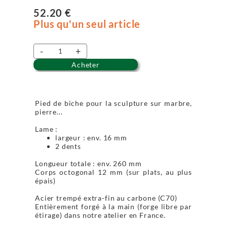
52.20 €
Plus qu'un seul article
-
+
Acheter
Pied de biche pour la sculpture sur marbre,
pierre...
Lame :
largeur : env. 16 mm
2 dents
Longueur totale : env. 260 mm
Corps octogonal 12 mm (sur plats, au plus
épais)
Acier trempé extra-fin au carbone (C70)
Entièrement forgé à la main (forge libre par
étirage) dans notre atelier en France.