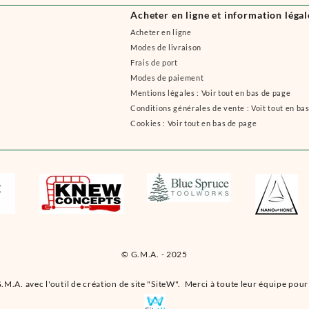
Acheter en ligne et information légal
Acheter en ligne
Modes de livraison
Frais de port
Modes de paiement
Mentions légales : Voir tout en bas de page
Conditions générales de vente : Voit tout en ba
Cookies : Voir tout en bas de page
© G.M.A. - 2025
.M.A. avec l'outil de création de site "SiteW". Merci à toute leur équipe pour 