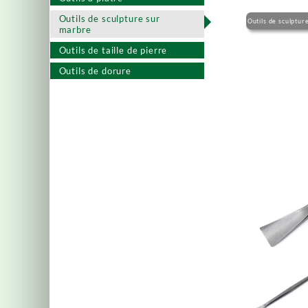
Outils de sculpture sur
Outils de sculptu
marbre
Outils de taille de pierre
Outils de dorure