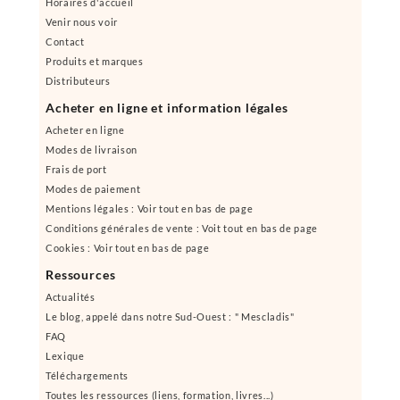
Horaires d'accueil
Venir nous voir
Contact
Produits et marques
Distributeurs
Acheter en ligne et information légales
Acheter en ligne
Modes de livraison
Frais de port
Modes de paiement
Mentions légales : Voir tout en bas de page
Conditions générales de vente : Voit tout en bas de page
Cookies : Voir tout en bas de page
Ressources
Actualités
Le blog, appelé dans notre Sud-Ouest : " Mescladis"
FAQ
Lexique
Téléchargements
Toutes les ressources (liens, formation, livres...)