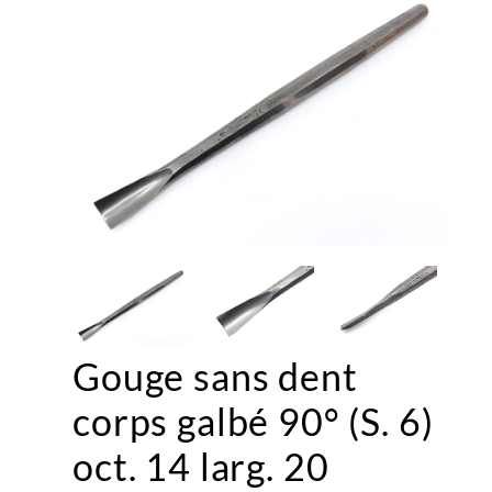
Gouge sans dent
corps galbé 90° (S. 6)
oct. 14 larg. 20