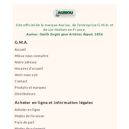
Site officiel de la marque Auriou, de l'entreprise G.M.A. et
de Lie-Nielsen en France.
Auriou : Outils forgés pour Artistes depuis 1856
G.M.A.
Accueil
Mieux nous connaître
Notre adresse
Horaires d'accueil
Venir nous voir
Contact
Produits et marques
Distributeurs
Acheter en ligne et information légales
Acheter en ligne
Modes de livraison
Frais de port
Modes de paiement