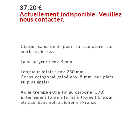
37.20 €
Actuellement indisponible. Veuillez
nous contacter.
Ciseau sans dent pour la sculpture sur
marbre, pierre...
Lame largeur : env. 4 mm
Longueur totale : env. 230 mm
Corps octogonal galbé env. 8 mm (sur plats
au plus épais)
Acier trempé extra-fin au carbone (C70)
Entièrement forgé à la main (forge libre par
étirage) dans notre atelier en France.