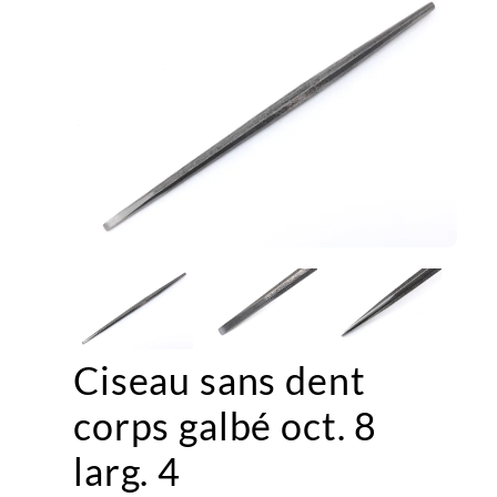
Ciseau sans dent
corps galbé oct. 8
larg. 4