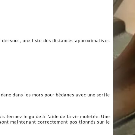
Ci-dessous, une liste des distances approximatives
bédane dans les mors pour bédanes avec une sortie
is fermez le guide à l'aide de la vis moletée. Une
s sont maintenant correctement positionnés sur le