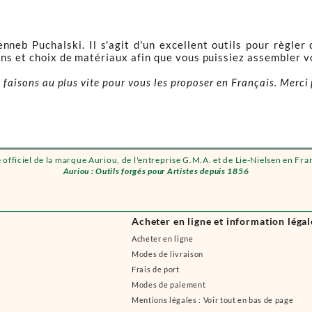
neb Puchalski. Il s'agit d'un excellent outils pour règler
ans et choix de matériaux afin que vous puissiez assembler v
 faisons au plus vite pour vous les proposer en Français. Merci 
e officiel de la marque Auriou, de l'entreprise G.M.A. et de Lie-Nielsen en Fra
Auriou : Outils forgés pour Artistes depuis 1856
Acheter en ligne et information légal
Acheter en ligne
Modes de livraison
Frais de port
Modes de paiement
Mentions légales : Voir tout en bas de page