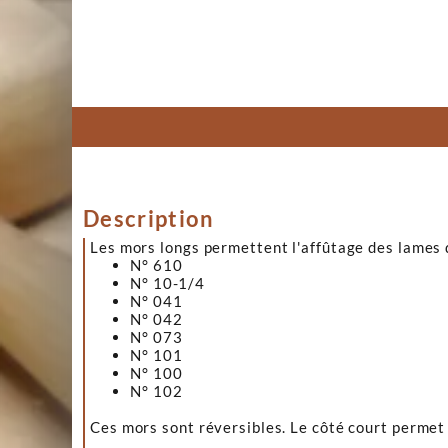
Description
Les mors longs permettent l'affûtage des lames d
N° 610
N° 10-1/4
N° 041
N° 042
N° 073
N° 101
N° 100
N° 102
Ces mors sont réversibles. Le côté court permet 