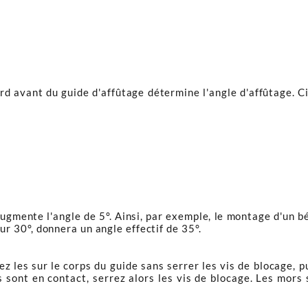
ord avant du guide d'affûtage détermine l'angle d'affûtage. 
 augmente l'angle de 5°. Ainsi, par exemple, le montage d'un 
 30°, donnera un angle effectif de 35°.
 les sur le corps du guide sans serrer les vis de blocage, pu
s sont en contact, serrez alors les vis de blocage. Les mor