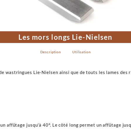
Les mors longs Lie-Nielsen
Description
Utilisation
e wastringues Lie-Nielsen ainsi que de touts les lames des r
un affûtage jusqu'à 40°. Le côté long permet un affûtage jus