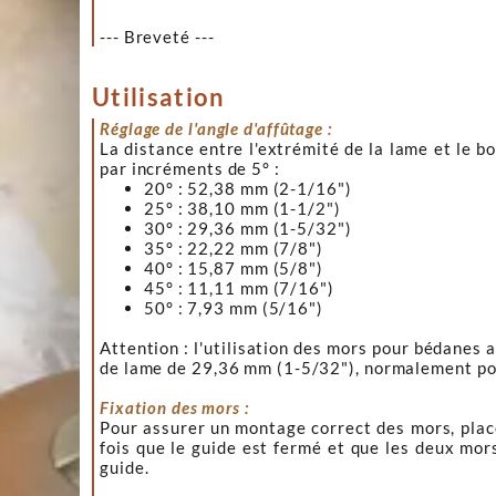
--- Breveté ---
Utilisation
Réglage de l'angle d'affûtage :
La distance entre l'extrémité de la lame et le b
par incréments de 5° :
20° : 52,38 mm (2-1/16")
25° : 38,10 mm (1-1/2")
30° : 29,36 mm (1-5/32")
35° : 22,22 mm (7/8")
40° : 15,87 mm (5/8")
45° : 11,11 mm (7/16")
50° : 7,93 mm (5/16")
Attention : l'utilisation des mors pour bédanes
de lame de 29,36 mm (1-5/32"), normalement pour
Fixation des mors :
Pour assurer un montage correct des mors, placez
fois que le guide est fermé et que les deux mor
guide.