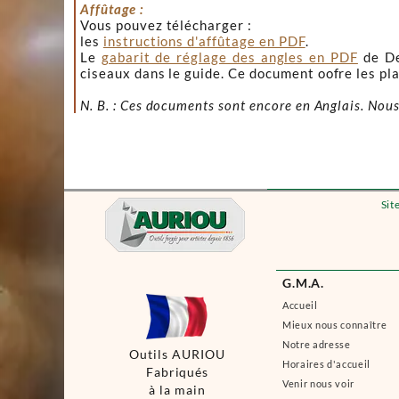
Affûtage :
Vous pouvez télécharger :
les
instructions d'affûtage en PDF
.
Le
gabarit de réglage des angles en PDF
de Den
ciseaux dans le guide. Ce document oofre les pl
N. B. : Ces documents sont encore en Anglais. Nous
Sit
G.M.A.
Accueil
Mieux nous connaître
Notre adresse
Outils AURIOU
Horaires d'accueil
Fabriqués
Venir nous voir
à la main