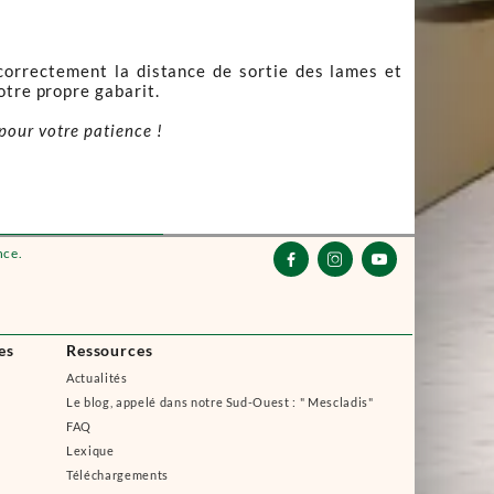
 correctement la distance de sortie des lames et
otre propre gabarit.
pour votre patience !
nce.



es
Ressources
Actualités
Le blog, appelé dans notre Sud-Ouest : " Mescladis"
FAQ
Lexique
Téléchargements