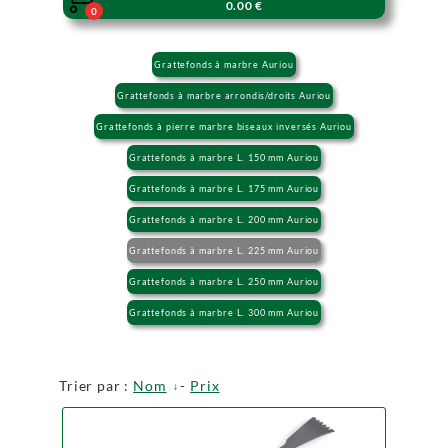
0.00 €
0
Grattefonds à marbre Auriou
Grattefonds à marbre arrondis/droits Auriou
Grattefonds à pierre marbre biseaux inversés Auriou
Grattefonds à marbre L. 150 mm Auriou
Grattefonds à marbre L. 175 mm Auriou
Grattefonds à marbre L. 200 mm Auriou
Grattefonds à marbre L. 225 mm Auriou
Grattefonds à marbre L. 250 mm Auriou
Grattefonds à marbre L. 300 mm Auriou
Trier par :
Nom
-
Prix