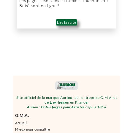
Les pages réservées à l'Atelier "Touchons du
Bois" sont en ligne !
Lire la suite
Site officiel de la marque Auriou, de l'entreprise G.M.A. et
de Lie-Nielsen en France.
Auriou : Outils forgés pour Artistes depuis 1856
G.M.A.
Accueil
Mieux nous connaître