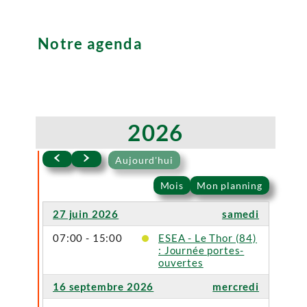
Notre agenda
2026
Aujourd'hui
Mois
Mon planning
27 juin 2026
samedi
07:00 - 15:00
ESEA - Le Thor (84)
: Journée portes-
ouvertes
16 septembre 2026
mercredi