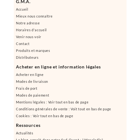
G.M.A.
Accueil
Mieux nous connaître
Notre adresse
Horaires d'accueil
Venir nous voir
Contact
Produits et marques
Distributeurs
Acheter en ligne et information légales
Acheter en ligne
Modes de livraison
Frais de port
Modes de paiement
Mentions légales : Voir tout en bas de page
Conditions générales de vente : Voit tout en bas de page
Cookies : Voir tout en bas de page
Ressources
Actualités
Le blog, appelé dans notre Sud-Ouest : " Mescladis"