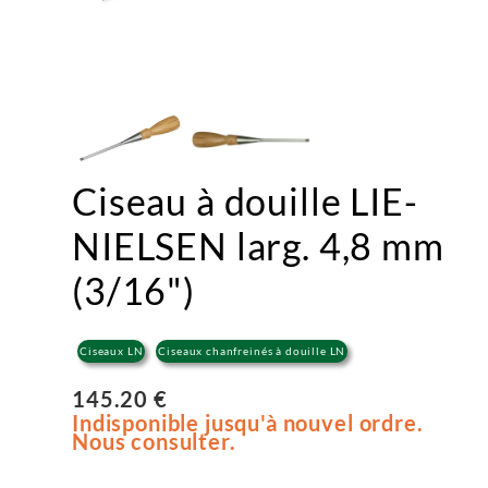
Ciseau à douille LIE-
NIELSEN larg. 4,8 mm
(3/16")
Ciseaux LN
Ciseaux chanfreinés à douille LN
145.20 €
Indisponible jusqu'à nouvel ordre.
Nous consulter.