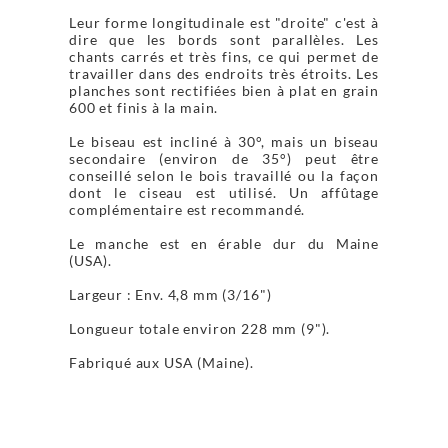
Leur forme longitudinale est "droite" c'est à
dire que les bords sont parallèles. Les
chants carrés et très fins, ce qui permet de
travailler dans des endroits très étroits. Les
planches sont rectifiées bien à plat en grain
600 et finis à la main.
Le biseau est incliné à 30°, mais un biseau
secondaire (environ de 35°) peut être
conseillé selon le bois travaillé ou la façon
dont le ciseau est utilisé. Un affûtage
complémentaire est recommandé.
Le manche est en érable dur du Maine
(USA).
Largeur : Env. 4,8 mm (3/16")
Longueur totale environ 228 mm (9").
Fabriqué aux USA (Maine).