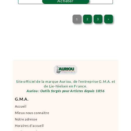
Acheter
1
2
3
>
Site officiel de la marque Auriou, de l'entreprise G.M.A. et
de Lie-Nielsen en France.
Auriou : Outils forgés pour Artistes depuis 1856
G.M.A.
Accueil
Mieux nous connaître
Notre adresse
Horaires d'accueil