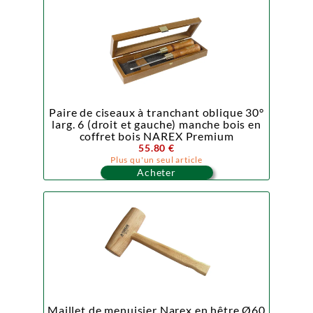
Paire de ciseaux à tranchant oblique 30°
larg. 6 (droit et gauche) manche bois en
coffret bois NAREX Premium
55.80 €
Plus qu'un seul article
Acheter
Maillet de menuisier Narex en hêtre Ø60