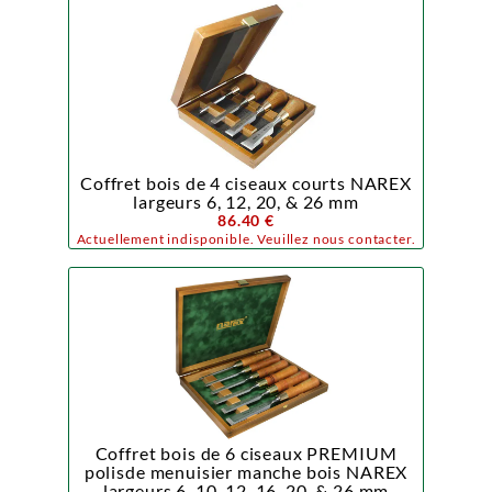
Coffret bois de 4 ciseaux courts NAREX
largeurs 6, 12, 20, & 26 mm
86.40 €
Actuellement indisponible. Veuillez nous contacter.
Coffret bois de 6 ciseaux PREMIUM
polisde menuisier manche bois NAREX
largeurs 6, 10, 12, 16, 20, & 26 mm