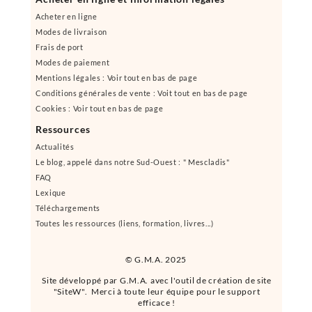
Acheter en ligne
Modes de livraison
Frais de port
Modes de paiement
Mentions légales : Voir tout en bas de page
Conditions générales de vente : Voit tout en bas de page
Cookies : Voir tout en bas de page
Ressources
Actualités
Le blog, appelé dans notre Sud-Ouest : " Mescladis"
FAQ
Lexique
Téléchargements
Toutes les ressources (liens, formation, livres...)
© G.M.A. 2025
Site développé par G.M.A. avec l'outil de création de site
"SiteW". Merci à toute leur équipe pour le support
efficace !