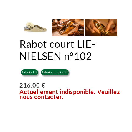
Rabot court LIE-
NIELSEN n°102
Rabots LN
Rabots courts LN
216.00 €
Actuellement indisponible. Veuillez
nous contacter.