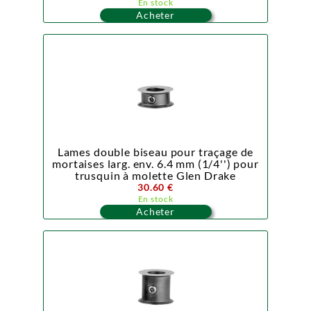
En stock
Acheter
Lames double biseau pour traçage de
mortaises larg. env. 6.4 mm (1/4'') pour
trusquin à molette Glen Drake
30.60 €
En stock
Acheter