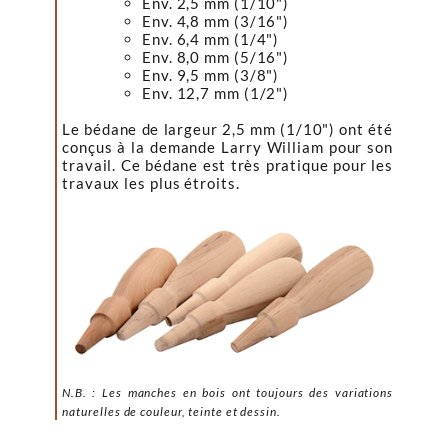
Env. 2,5 mm (1/10")
Env. 4,8 mm (3/16")
Env. 6,4 mm (1/4")
Env. 8,0 mm (5/16")
Env. 9,5 mm (3/8")
Env. 12,7 mm (1/2")
Le bédane de largeur 2,5 mm (1/10") ont été
conçus à la demande Larry William pour son
travail. Ce bédane est très pratique pour les
travaux les plus étroits.
N.B. : Les manches en bois ont toujours des variations
naturelles
de couleur, teinte et dessin.