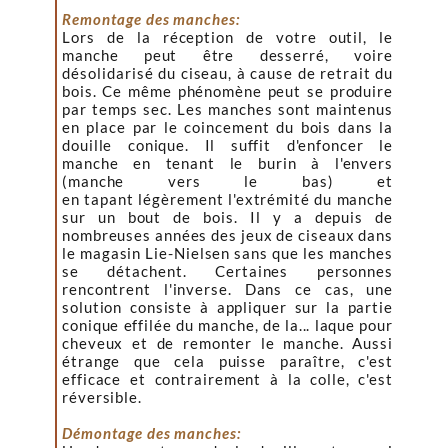
Remontage des manches:
Lors de la réception de votre outil, le
manche peut être
desserré
, voire
désolidarisé
du ciseau, à cause de retrait du
bois. Ce même phénomène peut se produire
par temps sec. Les manches sont maintenus
en place par le coincement du bois dans la
douille conique. Il suffit d'enfoncer le
manche en tenant le burin à l'envers
(manche vers le bas) et
en
tapant
légèrement l'extrémité du manche
sur un bout de bois. Il y a depuis de
nombreuses années des jeux de ciseaux dans
le magasin Lie-Nielsen sans que les manches
se détachent. Certaines personnes
rencontrent l'inverse. Dans ce cas, une
solution consiste à appliquer sur la partie
conique effilée du manche, de la... laque pour
cheveux et de remonter le manche. Aussi
étrange que cela puisse paraître, c'est
efficace et contrairement à la colle, c'est
réversible.
Démontage des manches: