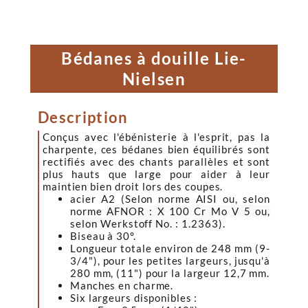
Bédanes à douille Lie-
Nielsen
Description
Conçus avec l'ébénisterie à l'esprit, pas la
charpente, ces bédanes bien équilibrés sont
rectifiés avec des chants parallèles et sont
plus hauts que large pour aider à leur
maintien bien droit lors des coupes.
acier A2 (Selon norme AISI ou, selon
norme
AFNOR : X 100 Cr Mo V 5 ou,
selon Werkstoff No. : 1.2363).
Biseau à 30°.
Longueur totale environ de 248 mm (9-
3/4"), pour les petites largeurs, jusqu'à
280 mm, (11") pour la largeur 12,7 mm.
Manches en charme.
Six largeurs disponibles :