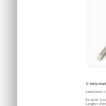
1-Informat
Lame pour r
En acier à o
Largeur d'en