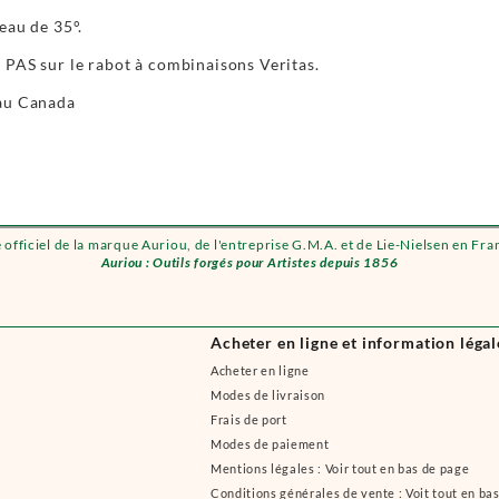
eau de 35°.
 PAS sur le rabot à combinaisons Veritas.
au Canada
e officiel de la marque Auriou, de l'entreprise G.M.A. et de Lie-Nielsen en Fra
Auriou : Outils forgés pour Artistes depuis 1856
Acheter en ligne et information légal
Acheter en ligne
Modes de livraison
Frais de port
Modes de paiement
Mentions légales : Voir tout en bas de page
Conditions générales de vente : Voit tout en ba