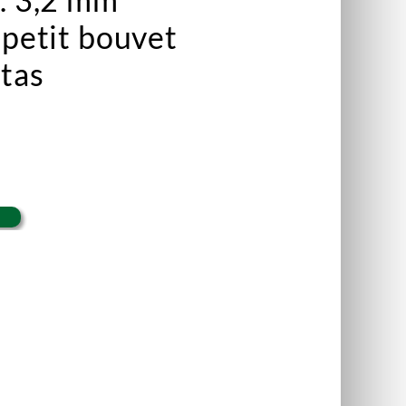
 petit bouvet
tas