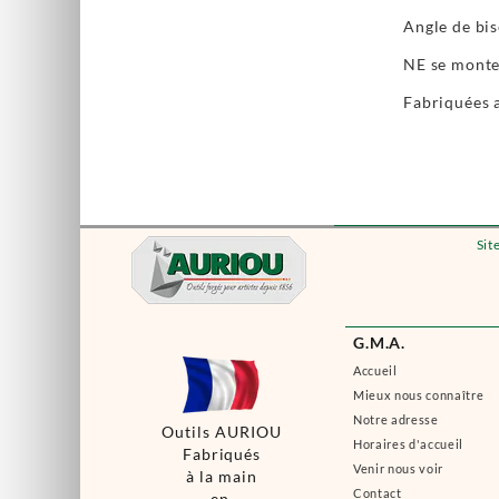
Angle de bis
NE se monte
Fabriquées 
Sit
G.M.A.
Accueil
Mieux nous connaître
Notre adresse
Outils AURIOU
Horaires d'accueil
Fabriqués
Venir nous voir
à la main
Contact
en