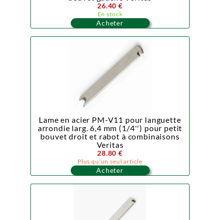
26.40 €
En stock
Acheter
Lame en acier PM-V11 pour languette
arrondie larg. 6,4 mm (1/4'') pour petit
bouvet droit et rabot à combinaisons
Veritas
28.80 €
Plus qu'un seul article
Acheter