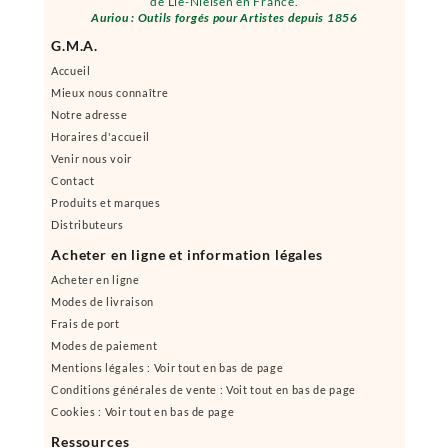
de Lie-Nielsen en France.
Auriou : Outils forgés pour Artistes depuis 1856
G.M.A.
Accueil
Mieux nous connaître
Notre adresse
Horaires d'accueil
Venir nous voir
Contact
Produits et marques
Distributeurs
Acheter en ligne et information légales
Acheter en ligne
Modes de livraison
Frais de port
Modes de paiement
Mentions légales : Voir tout en bas de page
Conditions générales de vente : Voit tout en bas de page
Cookies : Voir tout en bas de page
Ressources