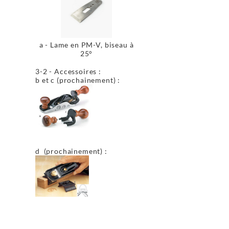
a - Lame en PM-V, biseau à
25°
3-2 - Accessoires :
b et c (prochainement) :
d (prochainement) :