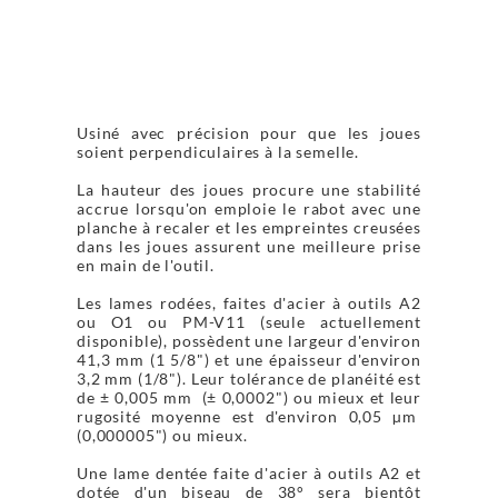
Usiné avec précision pour que les joues
soient perpendiculaires à la semelle.
La hauteur des joues procure une stabilité
accrue lorsqu'on emploie le rabot avec une
planche à recaler et les empreintes creusées
dans les joues assurent une meilleure prise
en main de l'outil.
Les lames rodées, faites d'acier à outils A2
ou O1 ou PM-V11 (seule actuellement
disponible), possèdent une largeur d'environ
41,3 mm (1 5/8") et une épaisseur d'environ
3,2 mm (1/8"). Leur tolérance de planéité est
de ± 0,005 mm (± 0,0002") ou mieux et leur
rugosité moyenne est d'environ 0,05 µm
(0,000005") ou mieux.
Une lame dentée faite d'acier à outils A2 et
dotée d'un biseau de 38° sera bientôt