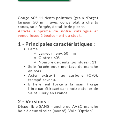
Gouge 60° 11 dents pointues (grain d'orge)
largeur 50 mm, avec corps plat à chants
ronds, soie forgée, de taille de pierre.
Article supprimé de notre catalogue et
vendu jusqu'à épuisement du stock.
1 - Principales caractéristiques :
Lame :
Largeur : env. 50 mm
Cintre : 60°.
Nombre de dents (pointues) : 11.
Soie forgée pour montage de manche
en bois.
Acier extra-fin au carbone (C70),
trempé-revenu.
Entièrement forgé à la main (forge
libre par étirage) dans notre atelier de
Saint-Juéry en France.
2 - Versions :
Disponible SANS manche ou AVEC manche
bois à deux viroles (monté). Voir "Option"