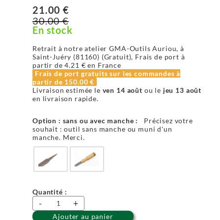
21.00 €
30.00 €
En stock
Retrait à notre atelier GMA-Outils Auriou, à
Saint-Juéry (81160) (Gratuit), Frais de port à
partir de
4.21 €
en France
Frais de port gratuits sur les commandes à
partir de
150.00 €
Livraison estimée le
ven 14 août
ou le
jeu 13 août
en livraison rapide.
Option : sans ou avec manche :
Précisez votre
souhait : outil sans manche ou muni d'un
manche. Merci.
Quantité :
-
+
Ajouter au panier