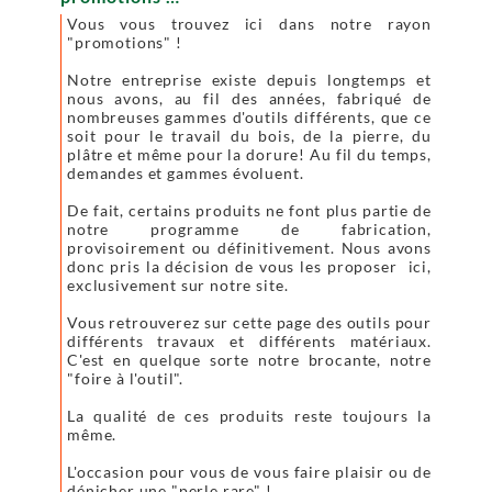
Vous vous trouvez ici dans notre rayon
"promotions" !
Notre entreprise existe depuis longtemps et
nous avons, au fil des années, fabriqué de
nombreuses gammes d'outils différents, que ce
soit pour le travail du bois, de la pierre, du
plâtre et même pour la dorure! Au fil du temps,
demandes et gammes évoluent.
De fait, certains produits ne font plus partie de
notre programme de fabrication,
provisoirement ou définitivement. Nous avons
donc pris la décision de vous les proposer ici,
exclusivement sur notre site.
Vous retrouverez sur cette page des outils pour
différents travaux et différents matériaux.
C'est en quelque sorte notre brocante, notre
"foire à l'outil".
La qualité de ces produits reste toujours la
même.
L'occasion pour vous de vous faire plaisir ou de
dénicher une "perle rare" !