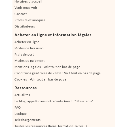
Horaires d'accueil
Venir nous voir
Contact
Produits et marques
Distributeurs
Acheter en ligne et information légales
Acheter en ligne
Modes de livraison
Frais de port
Modes de paiement
Mentions légales : Voir tout en bas de page
Conditions générales de vente : Voit tout en bas de page
Cookies : Voir tout en bas de page
Ressources
Actualités
Le blog, appelé dans notre Sud-Ouest : " Mescladis"
FAQ
Lexique
Téléchargements
Toutes les ressources (liens, formation, livres...)