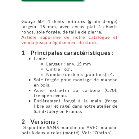
Gouge 60° 4 dents pointues (grain d'orge)
largeur 15 mm, avec corps plat à chants
ronds, soie forgée, de taille de pierre.
Article supprimé de notre catalogue et
vendu jusqu'à épuisement du stock.
1 - Principales caractéristiques :
Lame :
Largeur : env. 15 mm
Cintre : 60°.
Nombre de dents (pointues) : 4.
Soie forgée pour montage de manche
en bois.
Acier extra-fin au carbone (C70),
trempé-revenu.
Entièrement forgé à la main (forge
libre par étirage) dans notre atelier de
Saint-Juéry en France.
2 - Versions :
Disponible SANS manche ou AVEC manche
bois à deux viroles (monté). Voir "Option"