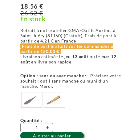
18.56 €
26.52 €
En stock
Retrait à notre atelier GMA-Outils Auriou, à
Saint-Juéry (81160) (Gratuit), Frais de port à
partir de
4.21 €
en France
Frais de port gratuits sur les commandes à
partir de
150.00 €
Livraison estimée le
jeu 13 août
ou le
mer 12
août
en livraison rapide.
Option : sans ou avec manche :
Précisez votre
souhait : outil sans manche ou muni d'un
manche. Merci.
Quantité :
-
+
Ajouter au panier