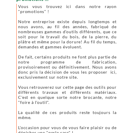
Vous vous trouvez ici dans notre rayon
"promotions" !
Notre entreprise existe depuis longtemps et
nous avons, au fil des années, fabriqué de
nombreuses gammes d'outils différents, que ce
soit pour le travail du bois, de la pierre, du
plâtre et même pour la dorure! Au fil du temps,
demandes et gammes évoluent.
De fait, certains produits ne font plus partie de
notre programme de fabrication,
provisoirement ou définitivement. Nous avons
donc pris la décision de vous les proposer ici,
exclusivement sur notre site.
Vous retrouverez sur cette page des outils pour
différents travaux et différents matériaux.
C'est en quelque sorte notre brocante, notre
"foire à l'outil".
La qualité de ces produits reste toujours la
même.
L'occasion pour vous de vous faire plaisir ou de
dénicher une "perle rare" !