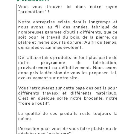
Vous vous trouvez ici dans notre rayon
"promotions" !
Notre entreprise existe depuis longtemps et
nous avons, au fil des années, fabriqué de
nombreuses gammes d'outils différents, que ce
soit pour le travail du bois, de la pierre, du
plâtre et même pour la dorure! Au fil du temps,
demandes et gammes évoluent.
De fait, certains produits ne font plus partie de
notre programme de fabrication,
provisoirement ou définitivement. Nous avons
donc pris la décision de vous les proposer ici,
exclusivement sur notre site.
Vous retrouverez sur cette page des outils pour
différents travaux et différents matériaux.
C'est en quelque sorte notre brocante, notre
"foire à l'outil".
La qualité de ces produits reste toujours la
même.
L'occasion pour vous de vous faire plaisir ou de
dénicher une "perle rare" !