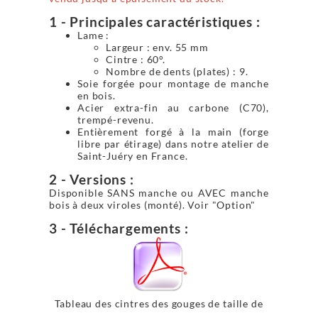
1 - Principales caractéristiques :
Lame :
Largeur : env. 55 mm
Cintre : 60°.
Nombre de dents (plates) : 9.
Soie forgée pour montage de manche
en bois.
Acier extra-fin au carbone (C70),
trempé-revenu.
Entièrement forgé à la main (forge
libre par étirage) dans notre atelier de
Saint-Juéry en France.
2 - Versions :
Disponible SANS manche ou AVEC manche
bois à deux viroles (monté). Voir "Option"
3 - Téléchargements :
Tableau des cintres des gouges de taille de
pierre