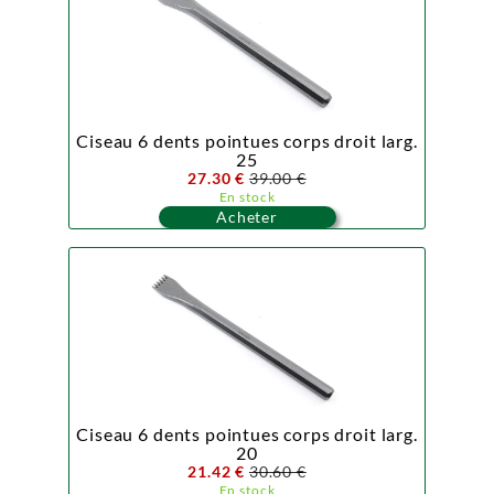
Ciseau 6 dents pointues corps droit larg.
25
27.30 €
39.00 €
En stock
Acheter
Ciseau 6 dents pointues corps droit larg.
20
21.42 €
30.60 €
En stock