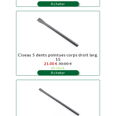
Acheter
Ciseau 5 dents pointues corps droit larg.
15
21.00 €
30.00 €
En stock
Acheter