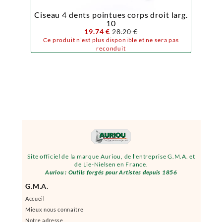
Ciseau 4 dents pointues corps droit larg.
10
19.74 €
28.20 €
Ce produit n’est plus disponible et ne sera pas
reconduit
Site officiel de la marque Auriou, de l'entreprise G.M.A. et
de Lie-Nielsen en France.
Auriou : Outils forgés pour Artistes depuis 1856
G.M.A.
Accueil
Mieux nous connaître
Notre adresse