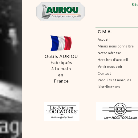
Sit
G.M.A.
Accueil
Mieux nous connaître
Notre adresse
Outils AURIOU
Horaires d'accueil
Fabriqués
Venir nous voir
à la main
Contact
en
Produits et marques
France
Distributeurs