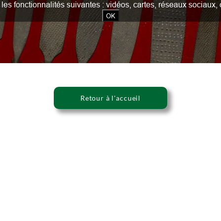
our les fonctionnalités suivantes : vidéos, cartes, réseaux socia
OK
Retour à l'accueil