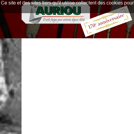
Ce site et des sites tiers qu'il utilise collectent des cookies p