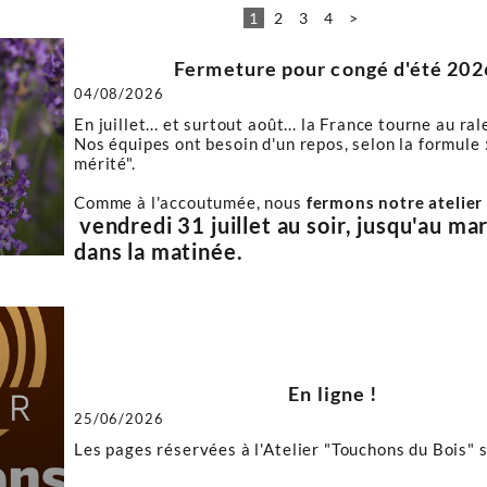
1
2
3
4
>
Fermeture pour congé d'été 202
04/08/2026
En juillet... et surtout août... la France tourne au ral
Nos équipes ont besoin d'un repos, selon la formule 
mérité".
Comme à l'accoutumée, nous
fermons notre atelier
vendredi 31 juillet au soir, jusqu'au ma
dans la matinée.
En ligne !
25/06/2026
Les pages réservées à l'Atelier "Touchons du Bois" s