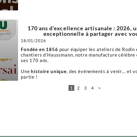
170 ans d’excellence artisanale : 2026, 
exceptionnelle à partager avec vou
18/01/2026
Fondée en 1856
pour équiper les ateliers de Rodin 
chantiers d’Haussmann, notre manufacture célèbre
ses 170 ans.
Une
histoire unique
, des événements à venir… et v
partie !
1
2
3
4
>