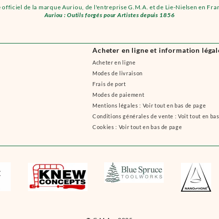
e officiel de la marque Auriou, de l'entreprise G.M.A. et de Lie-Nielsen en Fra
Auriou : Outils forgés pour Artistes depuis 1856
Acheter en ligne et information légal
Acheter en ligne
Modes de livraison
Frais de port
Modes de paiement
Mentions légales : Voir tout en bas de page
Conditions générales de vente : Voit tout en ba
Cookies : Voir tout en bas de page