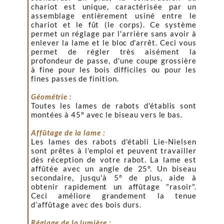
chariot est unique, caractérisée par un
assemblage entièrement usiné entre le
chariot et le fût (le corps). Ce système
permet un réglage par l'arrière sans avoir à
enlever la lame et le bloc d'arrêt. Ceci vous
permet de régler très aisément la
profondeur de passe, d'une coupe grossière
à fine pour les bois difficiles ou pour les
fines passes de finition.
Géométrie :
Toutes les lames de rabots d'établis sont
montées à 45° avec le biseau vers le bas.
Affûtage de la lame :
Les lames des rabots d'établi Lie-Nielsen
sont prêtes à l'emploi et peuvent travailler
dès réception de votre rabot. La lame est
affûtée avec un angle de 25°. Un biseau
secondaire, jusqu'à 5° de plus, aide à
obtenir rapidement un affûtage "rasoir".
Ceci améliore grandement la tenue
d’affûtage avec des bois durs.
Réglage de la lumière :