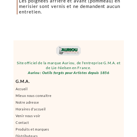
Les poignées arrière et avant (pommeau) en
merisier sont vernis et ne demandent aucun
entretien.
Site officiel de la marque Auriou, de l'entreprise G.M.A. et
de Lie-Nielsen en France.
Auriou : Outils forgés pour Artistes depuis 1856
G.M.A.
Accueil
Mieux nous connaître
Notre adresse
Horaires d'accueil
Venir nous voir
Contact
Produits et marques
Distributeurs