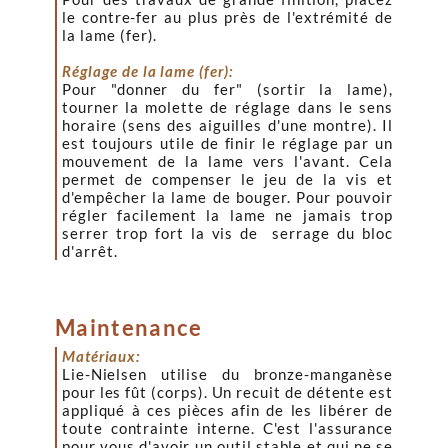
le contre-fer au plus près de l'extrémité de
la lame (fer).
Réglage de la lame (fer):
Pour "donner du fer" (sortir la lame),
tourner la molette de réglage dans le sens
horaire (sens des aiguilles d'une montre). Il
est toujours utile de finir le réglage par un
mouvement de la lame vers l'avant. Cela
permet de compenser le jeu de la vis et
d'empêcher la lame de bouger. Pour pouvoir
régler facilement la lame ne jamais trop
serrer trop fort la vis de serrage du bloc
d'arrêt.
Maintenance
Matériaux:
Lie-Nielsen utilise du bronze-manganèse
pour les fût (corps). Un recuit de détente est
appliqué à ces pièces afin de les libérer de
toute contrainte interne. C'est l'assurance
pour vous d'avoir un outil stable et qui ne se