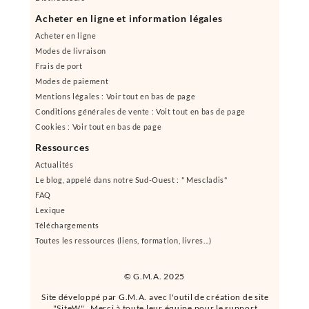
Acheter en ligne et information légales
Acheter en ligne
Modes de livraison
Frais de port
Modes de paiement
Mentions légales : Voir tout en bas de page
Conditions générales de vente : Voit tout en bas de page
Cookies : Voir tout en bas de page
Ressources
Actualités
Le blog, appelé dans notre Sud-Ouest : " Mescladis"
FAQ
Lexique
Téléchargements
Toutes les ressources (liens, formation, livres...)
© G.M.A. 2025
Site développé par G.M.A. avec l'outil de création de site
"SiteW". Merci à toute leur équipe pour le support