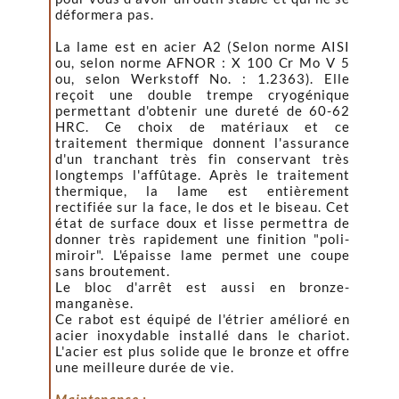
déformera pas.
La lame est en acier A2 (Selon norme AISI
ou, selon norme
AFNOR : X 100 Cr Mo V 5
ou, selon Werkstoff No. : 1.2363). Elle
reçoit une double trempe cryogénique
permettant d'obtenir une dureté de 60-62
HRC. Ce choix de matériaux et ce
traitement thermique donnent l'assurance
d'un tranchant très fin conservant très
longtemps l'affûtage. Après le traitement
thermique, la lame est entièrement
rectifiée sur la face, le dos et le biseau. Cet
état de surface doux et lisse permettra de
donner très rapidement une finition "poli-
miroir". L'épaisse lame permet une coupe
sans broutement.
Le bloc d'arrêt est aussi en bronze-
manganèse.
Ce rabot est équipé de l'étrier amélioré en
acier inoxydable installé dans le chariot.
L'acier est plus solide que le bronze et offre
une meilleure durée de vie.