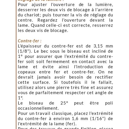
Pour ajuster l'ouverture de la lumière,
desserrer les deux vis de blocage à l'arrière
du chariot; puis tourner la vis de réglage du
centre. Regardez l'ouverture devant la
lame. Quand celle-ci est correcte, resserrez
les deux vis de blocage.
Contre-fer :
L'épaisseur du contre-fer est de 3,15 mm
(1/8"). Le bec sous le biseau est incliné de
1° pour assurer que l'extrémité du contre-
fer soit soit fermement en contact avec la
lame et évite ainsi l'introduction de
copeaux entre fer et contre-fer. On ne
devrait jamais avoir besoin de rectifier
cette surface. Si toutefois il le fallait,
utilisez alors une pierre très fine et assurez
vous de parfaitement respecter cet angle de
1°.
Le biseau de 25° peut être poli
occasionnellement.
Pour un travail classique, placez l'extrémité
du contre-fer à environ 1,6 mm (1/16") de
l'extrémité de la lame (fer).
Pour des travaux de grande finition, placez