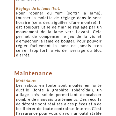
Réglage de la lame (fer):
Pour "donner du fer" (sortir la lame),
tourner la molette de réglage dans le sens
horaire (sens des aiguilles d'une montre). Il
est toujours utile de finir le réglage par un
mouvement de la lame vers l'avant. Cela
permet de compenser le jeu de la vis et
d'empêcher la lame de bouger. Pour pouvoir
régler facilement la lame ne jamais trop
serrer trop fort la vis de serrage du bloc
d'arrêt.
Maintenance
Matériaux:
Les rabots en fonte sont moulés en fonte
ductile (fonte à graphite sphéroïdal), un
alliage très solide permettant d'encaisser
nombre de mauvais traitements. D
es recuits
de détente sont réalisés à ces pièces afin de
les libérer de toute contrainte interne. C'est
l'assurance pour vous d'avoir un outil stable