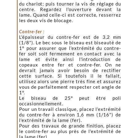
du chariot; puis tourner la vis de réglage du
centre. Regardez l'ouverture devant la
lame. Quand celle-ci est correcte, resserrez
les deux vis de blocage.
Contre-fer :
L'épaisseur du contre-fer est de 3,2 mm
(1/8"). Le bec sous le biseau est biseauté de
1° pour assurer que l'extrémité du contre-
fer soit soit fermement en contact avec la
lame et évite ainsi l'introduction de
copeaux entre fer et contre-fer. On ne
devrait jamais avoir besoin de rectifier
cette surface. Si toutefois il le fallait,
utilisez alors une pierre très fine et assurez
vous de parfaitement respecter cet angle de
1°.
Le biseau de 25° peut être poli
occasionnellement.
Pour un travail classique, placez l'extrémité
du contre-fer à environ 1,6 mm (1/16") de
l'extrémité de la lame (fer).
Pour des travaux de grande finition, placez
le contre-fer au plus près de l'extrémité de
la lame (fer).