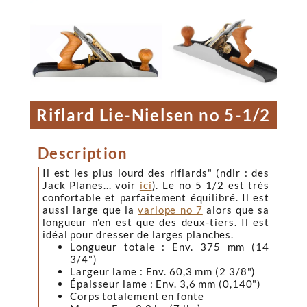


Riflard Lie-Nielsen no 5-1/2
Description
Il est les plus lourd des riflards" (ndlr : des
Jack Planes... voir
ici
). Le no 5 1/2 est très
confortable et parfaitement équilibré. Il est
aussi large que la
varlope no 7
alors que sa
longueur n'en est que des deux-tiers. Il est
idéal pour dresser de larges planches.
Longueur totale : Env. 375 mm (14
3/4")
Largeur lame : Env. 60,3 mm (2 3/8")
Épaisseur lame : Env. 3,6 mm (0,140")
Corps totalement en fonte