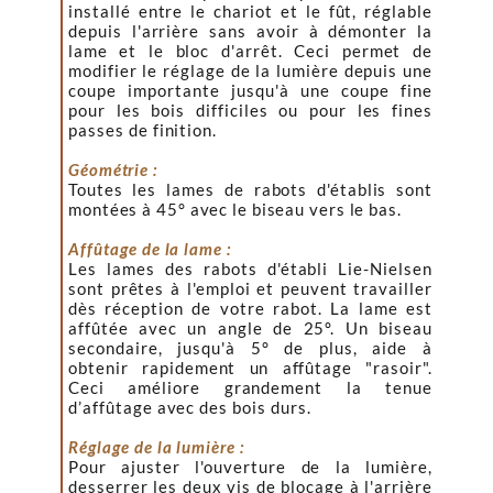
installé entre le chariot et le fût, réglable
depuis l'arrière sans avoir à démonter la
lame et le bloc d'arrêt. Ceci permet de
modifier le réglage de la lumière depuis une
coupe importante jusqu'à une coupe fine
pour les bois difficiles ou pour les fines
passes de finition.
Géométrie :
Toutes les lames de rabots d'établis sont
montées à 45° avec le biseau vers le bas.
Affûtage de la lame :
Les lames des rabots d'établi Lie-Nielsen
sont prêtes à l'emploi et peuvent travailler
dès réception de votre rabot. La lame est
affûtée avec un angle de 25°. Un biseau
secondaire, jusqu'à 5° de plus, aide à
obtenir rapidement un affûtage "rasoir".
Ceci améliore grandement la tenue
d’affûtage avec des bois durs.
Réglage de la lumière :
Pour ajuster l'ouverture de la lumière,
desserrer les deux vis de blocage à l'arrière