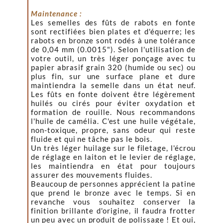
Maintenance :
Les semelles des fûts de rabots en fonte
sont rectifiées bien plates et d'équerre; les
rabots en bronze sont rodés à une tolérance
de 0,04 mm (0.0015"). Selon l'utilisation de
votre outil, un très léger ponçage avec tu
papier abrasif grain 320 (humide ou sec) ou
plus fin, sur une surface plane et dure
maintiendra la semelle dans un état neuf.
Les fûts en fonte doivent être légèrement
huilés ou cirés pour éviter oxydation et
formation de rouille. Nous recommandons
l'huile de camélia. C'est une huile végétale,
non-toxique, propre, sans odeur qui reste
fluide et qui ne tâche pas le bois.
Un très léger huilage sur le filetage, l'écrou
de réglage en laiton et le levier de réglage,
les maintiendra en état pour toujours
assurer des mouvements fluides.
Beaucoup de personnes apprécient la patine
que prend le bronze avec le temps. Si en
revanche vous souhaitez conserver la
finition brillante d'origine, il faudra frotter
un peu avec un produit de polissage ! Et oui,