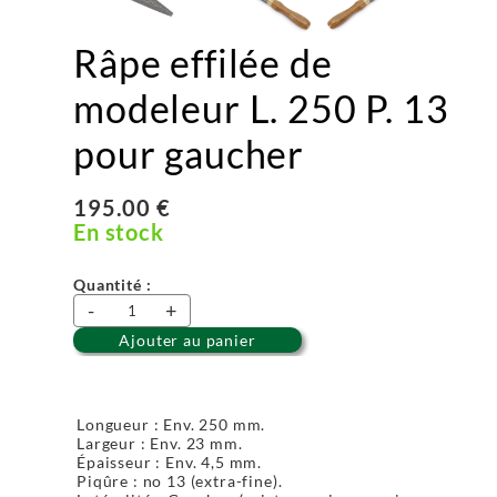
Râpe effilée de
modeleur L. 250 P. 13
pour gaucher
195.00 €
En stock
Quantité :
-
+
Ajouter au panier
Longueur : Env. 250 mm.
Largeur : Env. 23 mm.
Épaisseur : Env. 4,5 mm.
Piqûre : no 13 (extra-fine).