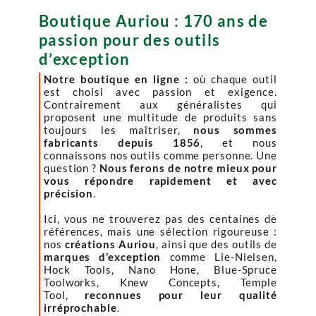
Boutique Auriou : 170 ans de
passion pour des outils
d’exception
Notre boutique en ligne :
où chaque outil
est choisi avec passion et exigence.
Contrairement aux généralistes qui
proposent une multitude de produits sans
toujours les maîtriser,
nous sommes
fabricants depuis 1856
, et nous
connaissons nos outils comme personne. Une
question ?
Nous ferons de notre mieux pour
vous répondre rapidement et avec
précision
.
Ici, vous ne trouverez pas des centaines de
références, mais une sélection rigoureuse :
nos
créations Auriou
, ainsi que des outils de
marques d’exception
comme Lie-Nielsen,
Hock Tools, Nano Hone, Blue-Spruce
Toolworks, Knew Concepts, Temple
Tool,
reconnues pour leur qualité
irréprochable
.