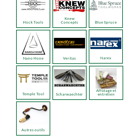
Knew
Hock Tools
Concepts
Blue Spruce
Narex
Nano Hone
Veritas
Affûtage et
Temple Tool
Scharwaechter
entretien
Autres outils