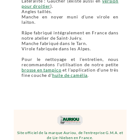
Latéralité : Gaucher (existe aussi en
version
pour droitier
).
Angles taillés.
Manche en noyer muni d'une virole en
laiton.
Râpe fabriqué intégralement en France dans
notre atelier de Saint-Juéry.
Manche fabriqué dans le Tarn.
Virole fabriquée dans les Alpes.
Pour le nettoyage et l'entretien, nous
recommandons l'utilisation de notre petite
brosse en tampico
et l'application d'une très
fine couche d'
huile de camélia
.
Site officiel de la marque Auriou, de l'entreprise G.M.A. et
de Lie-Nielsen en France.