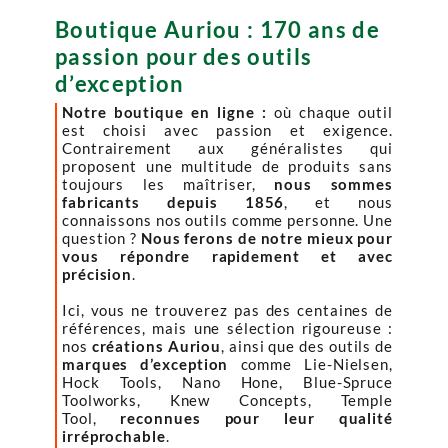
Boutique Auriou : 170 ans de
passion pour des outils
d’exception
Notre boutique en ligne :
où chaque outil
est choisi avec passion et exigence.
Contrairement aux généralistes qui
proposent une multitude de produits sans
toujours les maîtriser,
nous sommes
fabricants depuis 1856
, et nous
connaissons nos outils comme personne. Une
question ?
Nous ferons de notre mieux pour
vous répondre rapidement et avec
précision
.
Ici, vous ne trouverez pas des centaines de
références, mais une sélection rigoureuse :
nos
créations Auriou
, ainsi que des outils de
marques d’exception
comme Lie-Nielsen,
Hock Tools, Nano Hone, Blue-Spruce
Toolworks, Knew Concepts, Temple
Tool,
reconnues pour leur qualité
irréprochable
.