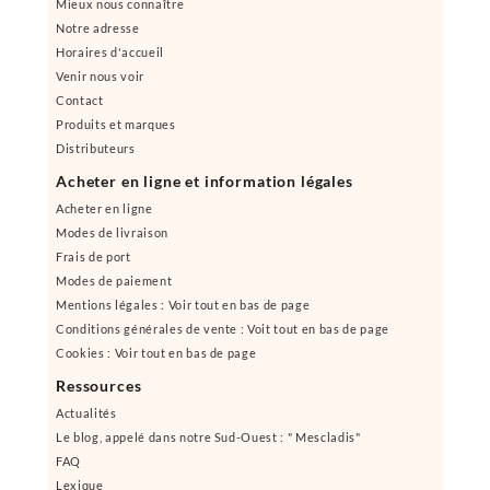
Mieux nous connaître
Notre adresse
Horaires d'accueil
Venir nous voir
Contact
Produits et marques
Distributeurs
Acheter en ligne et information légales
Acheter en ligne
Modes de livraison
Frais de port
Modes de paiement
Mentions légales : Voir tout en bas de page
Conditions générales de vente : Voit tout en bas de page
Cookies : Voir tout en bas de page
Ressources
Actualités
Le blog, appelé dans notre Sud-Ouest : " Mescladis"
FAQ
Lexique