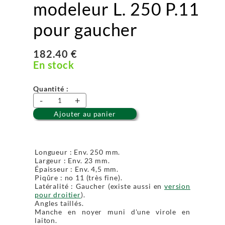
modeleur L. 250 P.11
pour gaucher
182.40 €
En stock
Quantité :
-
+
Ajouter au panier
Longueur : Env. 250 mm.
Largeur : Env. 23 mm.
Épaisseur : Env. 4,5 mm.
Piqûre : no 11 (très fine).
Latéralité : Gaucher (existe aussi en
version
pour droitier
).
Angles taillés.
Manche en noyer muni d'une virole en
laiton.