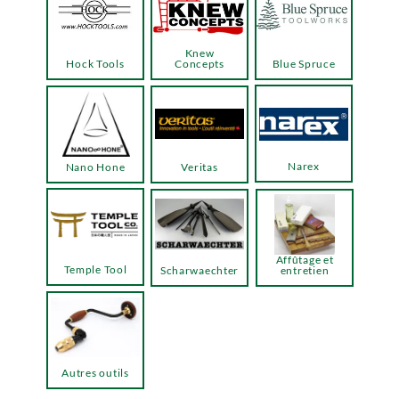
Knew
Hock Tools
Concepts
Blue Spruce
Narex
Nano Hone
Veritas
Affûtage et
Temple Tool
Scharwaechter
entretien
Autres outils