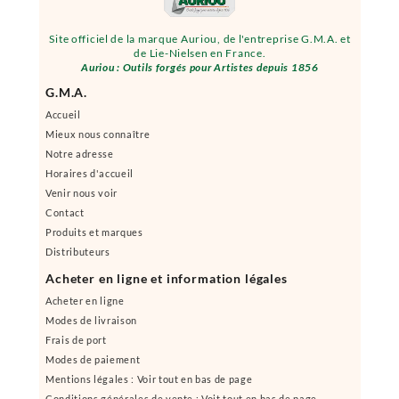
Site officiel de la marque Auriou, de l'entreprise G.M.A. et
de Lie-Nielsen en France.
Auriou : Outils forgés pour Artistes depuis 1856
G.M.A.
Accueil
Mieux nous connaître
Notre adresse
Horaires d'accueil
Venir nous voir
Contact
Produits et marques
Distributeurs
Acheter en ligne et information légales
Acheter en ligne
Modes de livraison
Frais de port
Modes de paiement
Mentions légales : Voir tout en bas de page
Conditions générales de vente : Voit tout en bas de page