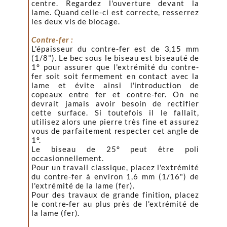
centre. Regardez l'ouverture devant la
lame. Quand celle-ci est correcte, resserrez
les deux vis de blocage.
Contre-fer :
L'épaisseur du contre-fer est de 3,15 mm
(1/8"). Le bec sous le biseau est biseauté de
1° pour assurer que l'extrémité du contre-
fer soit soit fermement en contact avec la
lame et évite ainsi l'introduction de
copeaux entre fer et contre-fer. On ne
devrait jamais avoir besoin de rectifier
cette surface. Si toutefois il le fallait,
utilisez alors une pierre très fine et assurez
vous de parfaitement respecter cet angle de
1°.
Le biseau de 25° peut être poli
occasionnellement.
Pour un travail classique, placez l'extrémité
du contre-fer à environ 1,6 mm (1/16") de
l'extrémité de la lame (fer).
Pour des travaux de grande finition, placez
le contre-fer au plus près de l'extrémité de
la lame (fer).