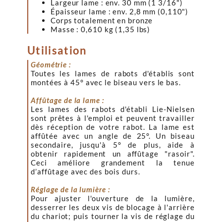
Largeur lame : env. 30 mm (1 3/16")
Épaisseur lame : env. 2,8 mm (0,110")
Corps totalement en bronze
Masse : 0,610 kg (1,35 lbs)
Utilisation
Géométrie :
Toutes les lames de rabots d'établis sont
montées à 45° avec le biseau vers le bas.
Affûtage de la lame :
Les lames des rabots d'établi Lie-Nielsen
sont prêtes à l'emploi et peuvent travailler
dès réception de votre rabot. La lame est
affûtée avec un angle de 25°. Un biseau
secondaire, jusqu'à 5° de plus, aide à
obtenir rapidement un affûtage "rasoir".
Ceci améliore grandement la tenue
d’affûtage avec des bois durs.
Réglage de la lumière :
Pour ajuster l'ouverture de la lumière,
desserrer les deux vis de blocage à l'arrière
du chariot; puis tourner la vis de réglage du