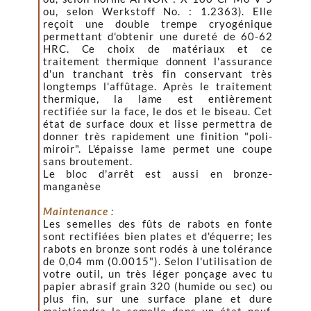
ou, selon Werkstoff No. : 1.2363). Elle
reçoit une double trempe cryogénique
permettant d'obtenir une dureté de 60-62
HRC. Ce choix de matériaux et ce
traitement thermique donnent l'assurance
d'un tranchant très fin conservant très
longtemps l'affûtage. Après le traitement
thermique, la lame est entièrement
rectifiée sur la face, le dos et le biseau. Cet
état de surface doux et lisse permettra de
donner très rapidement une finition "poli-
miroir". L'épaisse lame permet une coupe
sans broutement.
Le bloc d'arrêt est aussi en bronze-
manganèse
Maintenance :
Les semelles des fûts de rabots en fonte
sont rectifiées bien plates et d'équerre; les
rabots en bronze sont rodés à une tolérance
de 0,04 mm (0.0015"). Selon l'utilisation de
votre outil, un très léger ponçage avec tu
papier abrasif grain 320 (humide ou sec) ou
plus fin, sur une surface plane et dure