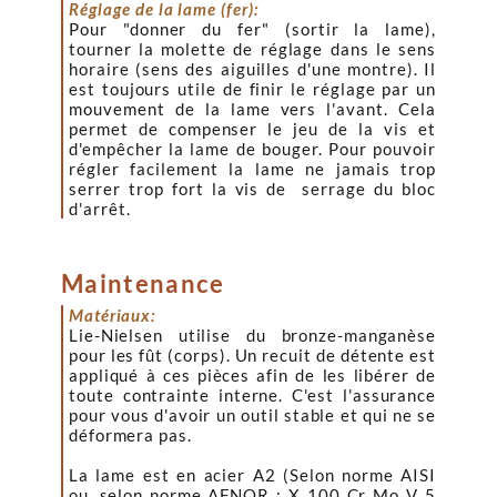
Réglage de la lame (fer):
Pour "donner du fer" (sortir la lame),
tourner la molette de réglage dans le sens
horaire (sens des aiguilles d'une montre). Il
est toujours utile de finir le réglage par un
mouvement de la lame vers l'avant. Cela
permet de compenser le jeu de la vis et
d'empêcher la lame de bouger. Pour pouvoir
régler facilement la lame ne jamais trop
serrer trop fort la vis de serrage du bloc
d'arrêt.
Maintenance
Matériaux:
Lie-Nielsen utilise du bronze-manganèse
pour les fût (corps). Un recuit de détente est
appliqué à ces pièces afin de les libérer de
toute contrainte interne. C'est l'assurance
pour vous d'avoir un outil stable et qui ne se
déformera pas.
La lame est en acier A2 (Selon norme AISI
ou, selon norme
AFNOR : X 100 Cr Mo V 5