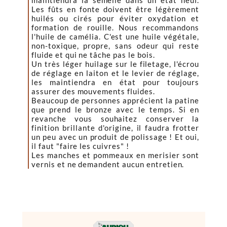
maintiendra la semelle dans un état neuf.
Les fûts en fonte doivent être légèrement
huilés ou cirés pour éviter oxydation et
formation de rouille. Nous recommandons
l'huile de camélia. C'est une huile végétale,
non-toxique, propre, sans odeur qui reste
fluide et qui ne tâche pas le bois.
Un très léger huilage sur le filetage, l'écrou
de réglage en laiton et le levier de réglage,
les maintiendra en état pour toujours
assurer des mouvements fluides.
Beaucoup de personnes apprécient la patine
que prend le bronze avec le temps. Si en
revanche vous souhaitez conserver la
finition brillante d'origine, il faudra frotter
un peu avec un produit de polissage ! Et oui,
il faut "faire les cuivres" !
Les manches et pommeaux en merisier sont
vernis et ne demandent aucun entretien.