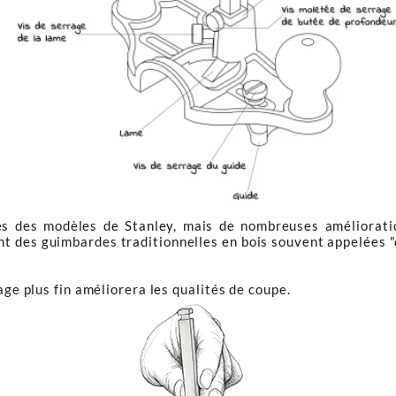
s des modèles de Stanley, mais de nombreuses amélioratio
t des guimbardes traditionnelles en bois souvent appelées "d
age plus fin améliorera les qualités de coupe.