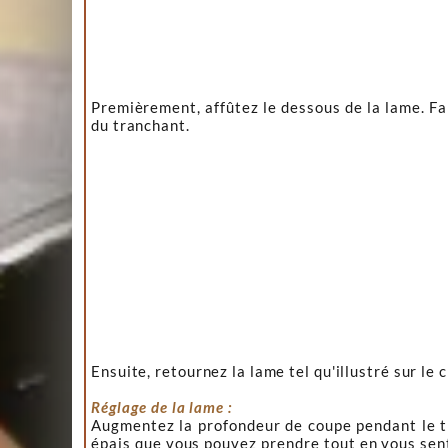
Premièrement, affûtez le dessous de la lame. Fai
du tranchant.
Ensuite, retournez la lame tel qu'illustré sur le 
Réglage de la lame :
Augmentez la profondeur de coupe pendant le tr
épais que vous pouvez prendre tout en vous sent