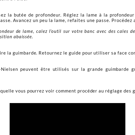
sez la butée de profondeur. Réglez la lame à la profondeur
passe. Avancez un peu la lame, refaites une passe. Procédez a
ondeur de lame, calez l’outil sur votre banc avec des cales de
osition abaissée.
re la guimbarde. Retournez le guide pour utiliser sa face co
-Nielsen peuvent être utilisés sur la grande guimbarde 
laquelle vous pourrez voir comment procéder au réglage des 