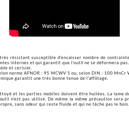
 très résistant susceptible d'encaisser nombre de contraint
tes internes et qui garantit que l'outil ne se déformera pas.
ble et cerisier.
 selon norme AFNOR : 95 MCWV 5 ou, selon DIN : 100 MnCr W
mique garantit une très bonne tenue de l'affûtage.
ttoyé et les parties mobiles doivent être huilées. La lame d
 l'outil n'est pas utilisé. De même la même précaution sera
ropre, sans odeur qui reste fluide et qui ne tâche pas le bois