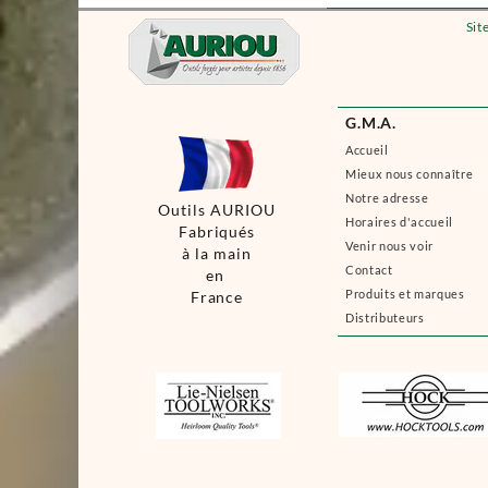
Sit
G.M.A.
Accueil
Mieux nous connaître
Notre adresse
Outils AURIOU
Horaires d'accueil
Fabriqués
Venir nous voir
à la main
Contact
en
Produits et marques
France
Distributeurs