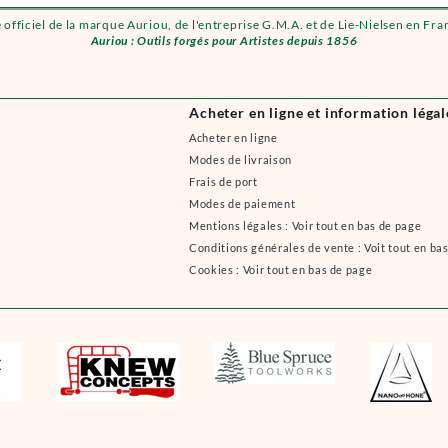
e officiel de la marque Auriou, de l'entreprise G.M.A. et de Lie-Nielsen en Fra
Auriou : Outils forgés pour Artistes depuis 1856
Acheter en ligne et information légal
Acheter en ligne
Modes de livraison
Frais de port
Modes de paiement
Mentions légales : Voir tout en bas de page
Conditions générales de vente : Voit tout en ba
Cookies : Voir tout en bas de page