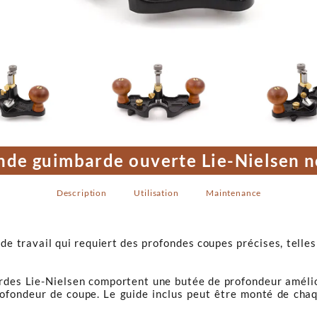
nde guimbarde ouverte Lie-Nielsen n
Description
Utilisation
Maintenance
de travail qui requiert des profondes coupes précises, telles
rdes Lie-Nielsen comportent une butée de profondeur amélior
rofondeur de coupe. Le guide inclus peut être monté de cha