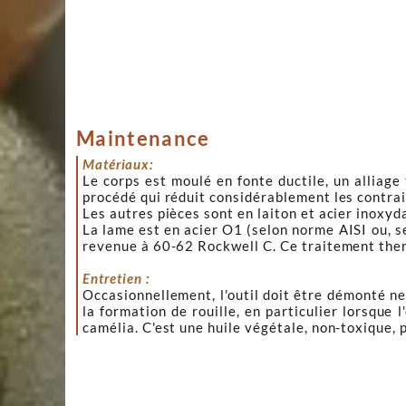
Maintenance
Matériaux:
Le corps est moulé en fonte ductile, un alliage
procédé qui réduit considérablement les contrain
Les autres pièces sont en laiton et acier inoxyda
La lame est
en acier O1 (selon norme AISI ou,
revenue à 60-62 Rockwell C.
Ce traitement ther
Entretien :
Occasionnellement, l'outil doit être démonté ne
la formation de rouille, en particulier lorsque
camélia. C'est une huile végétale, non-toxique, p