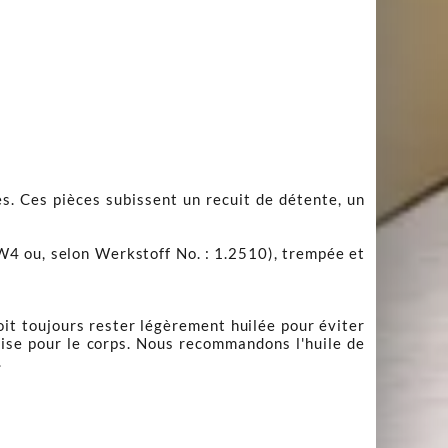
es. Ces pièces subissent un recuit de détente, un
4 ou, selon Werkstoff No. : 1.2510), trempée et
oit toujours rester légèrement huilée pour éviter
 prise pour le corps. Nous recommandons
l'huile de
.